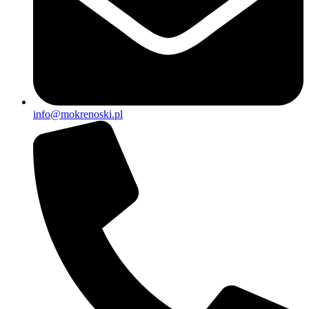
info@mokrenoski.pl