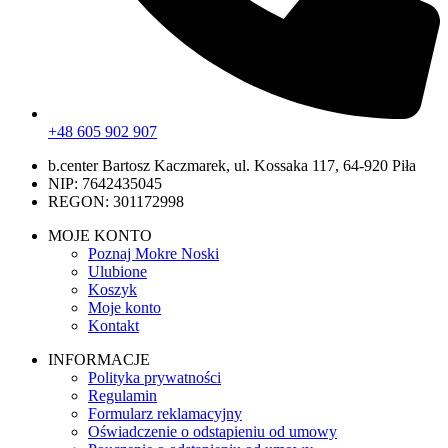
+48 605 902 907
b.center Bartosz Kaczmarek, ul. Kossaka 117, 64-920 Piła
NIP: 7642435045
REGON: 301172998
MOJE KONTO
Poznaj Mokre Noski
Ulubione
Koszyk
Moje konto
Kontakt
INFORMACJE
Polityka prywatności
Regulamin
Formularz reklamacyjny
Oświadczenie o odstapieniu od umowy