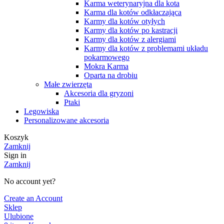
Karma weterynaryjna dla kota
Karma dla kotów odkłaczająca
Karmy dla kotów otyłych
Karmy dla kotów po kastracji
Karmy dla kotów z alergiami
Karmy dla kotów z problemami układu
pokarmowego
Mokra Karma
Oparta na drobiu
Małe zwierzęta
Akcesoria dla gryzoni
Ptaki
Legowiska
Personalizowane akcesoria
Koszyk
Zamknij
Sign in
Zamknij
No account yet?
Create an Account
Sklep
Ulubione