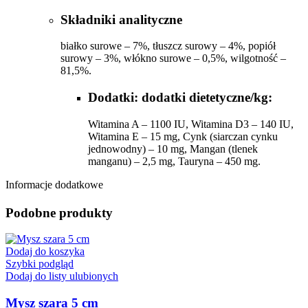
Składniki analityczne
białko surowe – 7%, tłuszcz surowy – 4%, popiół
surowy – 3%, włókno surowe – 0,5%, wilgotność –
81,5%.
Dodatki: dodatki dietetyczne/kg:
Witamina A – 1100 IU, Witamina D3 – 140 IU,
Witamina E – 15 mg, Cynk (siarczan cynku
jednowodny) – 10 mg, Mangan (tlenek
manganu) – 2,5 mg, Tauryna – 450 mg.
Informacje dodatkowe
Podobne produkty
Dodaj do koszyka
Szybki podgląd
Dodaj do listy ulubionych
Mysz szara 5 cm