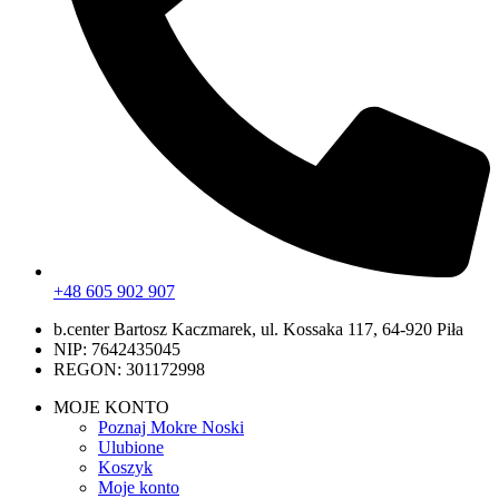
+48 605 902 907
b.center Bartosz Kaczmarek, ul. Kossaka 117, 64-920 Piła
NIP: 7642435045
REGON: 301172998
MOJE KONTO
Poznaj Mokre Noski
Ulubione
Koszyk
Moje konto