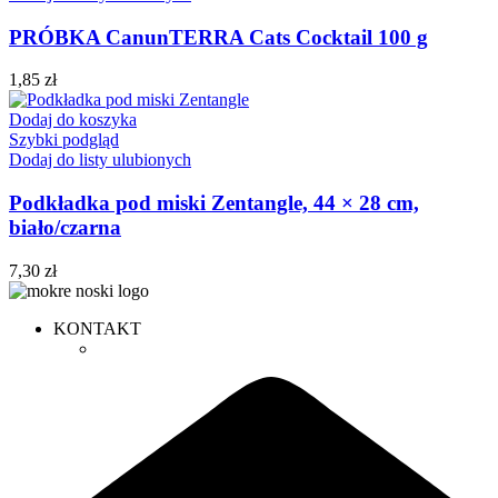
PRÓBKA CanunTERRA Cats Cocktail 100 g
1,85
zł
Dodaj do koszyka
Szybki podgląd
Dodaj do listy ulubionych
Podkładka pod miski Zentangle, 44 × 28 cm,
biało/czarna
7,30
zł
KONTAKT