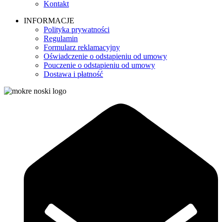
Kontakt
INFORMACJE
Polityka prywatności
Regulamin
Formularz reklamacyjny
Oświadczenie o odstapieniu od umowy
Pouczenie o odstąpieniu od umowy
Dostawa i płatność