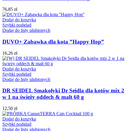
76,85
zł
Dodaj do koszyka
Szybki podgląd
Dodaj do listy ulubionych
DUVO+ Zabawka dla kota ”Happy Hop”
16,26
zł
Dodaj do koszyka
Szybki podgląd
Dodaj do listy ulubionych
DR SEIDEL Smakołyki Dr Seidla dla kotów mix 2
w 1 na świeży oddech & malt 60 g
12,50
zł
Dodaj do koszyka
Szybki podgląd
Dodaj do listy ulubionych