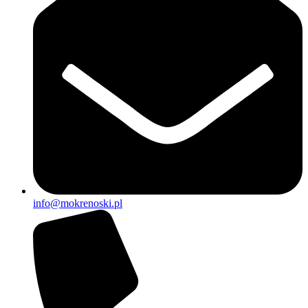
info@mokrenoski.pl