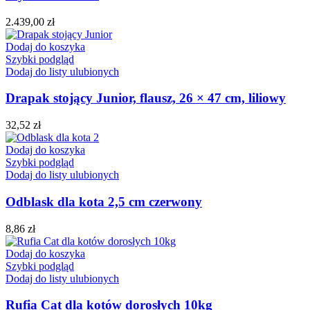
2.439,00
zł
Dodaj do koszyka
Szybki podgląd
Dodaj do listy ulubionych
Drapak stojący Junior, flausz, 26 × 47 cm, liliowy
32,52
zł
Dodaj do koszyka
Szybki podgląd
Dodaj do listy ulubionych
Odblask dla kota 2,5 cm czerwony
8,86
zł
Dodaj do koszyka
Szybki podgląd
Dodaj do listy ulubionych
Rufia Cat dla kotów dorosłych 10kg