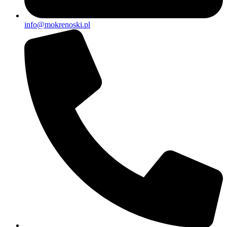
info@mokrenoski.pl