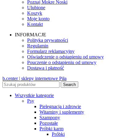
Poznaj Mokre Noski
Ulubione
Koszyk
Moje konto
Kontakt
INFORMACJE
Polityka prywatności
Regulamin
Formularz reklamacyjny
Oświadczenie o odstapieniu od umowy
Pouczenie o odstąpieniu od umowy
Dostawa i płatność
b.center | sklepy internetowe Piła
Search
Wszystkie kategorie
Psy
Pielęgnacja i zdrowie
Witaminy i suplementy
Szampony
Pozostałe
Próbki karm
Próbki