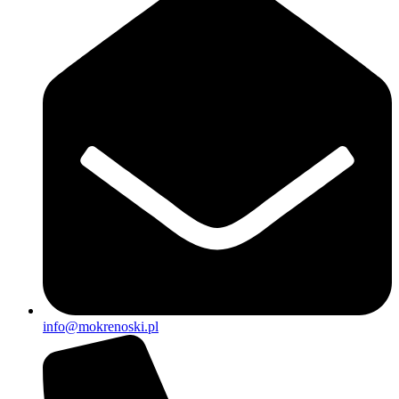
info@mokrenoski.pl