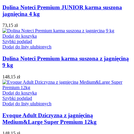
Dolina Noteci Premium JUNIOR karma suszona
jagnięcina 4 kg
73,15
zł
Dodaj do koszyka
Szybki podgląd
Dodaj do listy ulubionych
Dolina Noteci Premium karma suszona z jagnięciną
9 kg
148,15
zł
Dodaj do koszyka
Szybki podgląd
Dodaj do listy ulubionych
Evoque Adult Dziczyzna z jagnięciną
Medium&Large Super Premium 12kg
148,15
zł