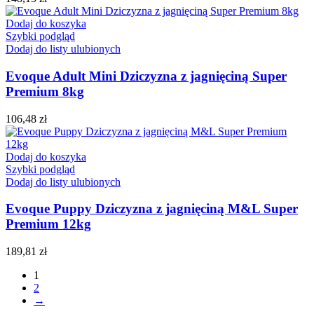
Dodaj do koszyka
Szybki podgląd
Dodaj do listy ulubionych
Evoque Adult Mini Dziczyzna z jagnięciną Super
Premium 8kg
106,48
zł
Dodaj do koszyka
Szybki podgląd
Dodaj do listy ulubionych
Evoque Puppy Dziczyzna z jagnięciną M&L Super
Premium 12kg
189,81
zł
1
2
→