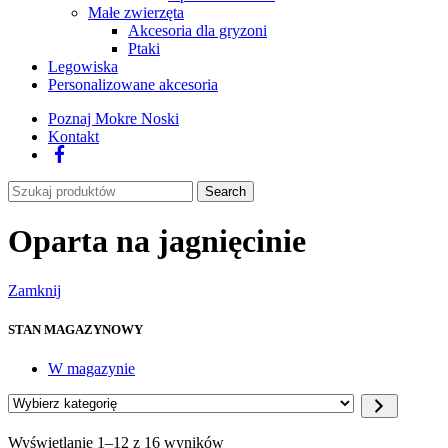
Małe zwierzęta
Akcesoria dla gryzoni
Ptaki
Legowiska
Personalizowane akcesoria
Poznaj Mokre Noski
Kontakt
Facebook
Search
Oparta na jagnięcinie
Zamknij
STAN MAGAZYNOWY
W magazynie
Wybierz
kategorię
Wyświetlanie 1–12 z 16 wyników