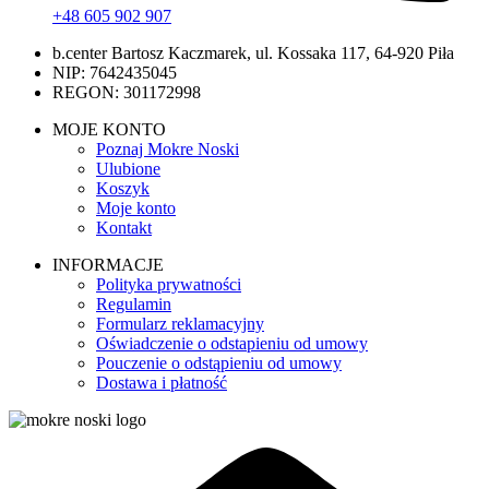
+48 605 902 907
b.center Bartosz Kaczmarek, ul. Kossaka 117, 64-920 Piła
NIP: 7642435045
REGON: 301172998
MOJE KONTO
Poznaj Mokre Noski
Ulubione
Koszyk
Moje konto
Kontakt
INFORMACJE
Polityka prywatności
Regulamin
Formularz reklamacyjny
Oświadczenie o odstapieniu od umowy
Pouczenie o odstąpieniu od umowy
Dostawa i płatność