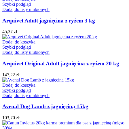
Szybki podgląd
Dodaj do listy ulubionych
Arquivet Adult jagnięcina z ryżem 3 kg
45,37
zł
Dodaj do koszyka
Szybki podgląd
Dodaj do listy ulubionych
Arquivet Original Adult jagnięcina z ryżem 20 kg
147,22
zł
Dodaj do koszyka
Szybki podgląd
Dodaj do listy ulubionych
Avenal Dog Lamb z jagnięciną 15kg
103,70
zł