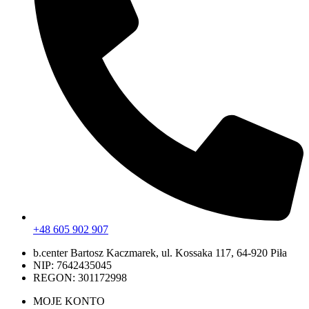
+48 605 902 907
b.center Bartosz Kaczmarek, ul. Kossaka 117, 64-920 Piła
NIP: 7642435045
REGON: 301172998
MOJE KONTO