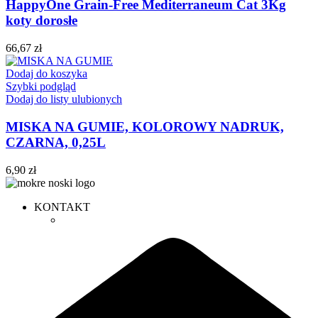
HappyOne Grain-Free Mediterraneum Cat 3Kg
koty dorosłe
66,67
zł
Dodaj do koszyka
Szybki podgląd
Dodaj do listy ulubionych
MISKA NA GUMIE, KOLOROWY NADRUK,
CZARNA, 0,25L
6,90
zł
KONTAKT