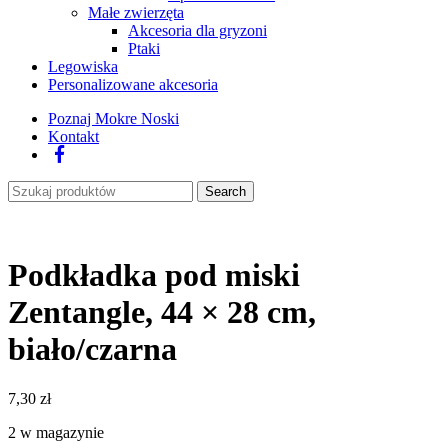
Małe zwierzęta
Akcesoria dla gryzoni
Ptaki
Legowiska
Personalizowane akcesoria
Poznaj Mokre Noski
Kontakt
Facebook
Search
Podkładka pod miski
Zentangle, 44 × 28 cm,
biało/czarna
7,30
zł
2 w magazynie