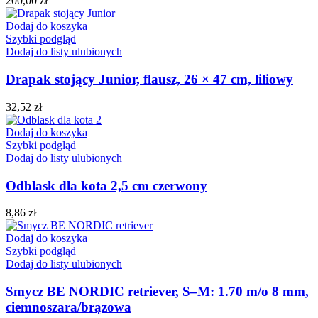
200,00
zł
Dodaj do koszyka
Szybki podgląd
Dodaj do listy ulubionych
Drapak stojący Junior, flausz, 26 × 47 cm, liliowy
32,52
zł
Dodaj do koszyka
Szybki podgląd
Dodaj do listy ulubionych
Odblask dla kota 2,5 cm czerwony
8,86
zł
Dodaj do koszyka
Szybki podgląd
Dodaj do listy ulubionych
Smycz BE NORDIC retriever, S–M: 1.70 m/o 8 mm,
ciemnoszara/brązowa