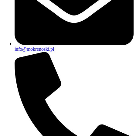
info@mokrenoski.pl