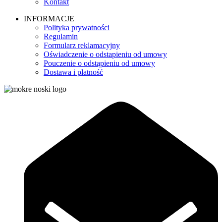
Kontakt
INFORMACJE
Polityka prywatności
Regulamin
Formularz reklamacyjny
Oświadczenie o odstapieniu od umowy
Pouczenie o odstąpieniu od umowy
Dostawa i płatność