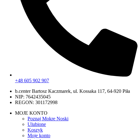
+48 605 902 907
b.center Bartosz Kaczmarek, ul. Kossaka 117, 64-920 Piła
NIP: 7642435045
REGON: 301172998
MOJE KONTO
Poznaj Mokre Noski
Ulubione
Koszyk
Moje konto