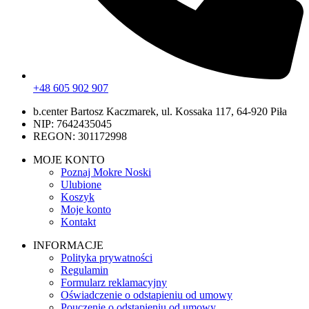
+48 605 902 907
b.center Bartosz Kaczmarek, ul. Kossaka 117, 64-920 Piła
NIP: 7642435045
REGON: 301172998
MOJE KONTO
Poznaj Mokre Noski
Ulubione
Koszyk
Moje konto
Kontakt
INFORMACJE
Polityka prywatności
Regulamin
Formularz reklamacyjny
Oświadczenie o odstapieniu od umowy
Pouczenie o odstąpieniu od umowy