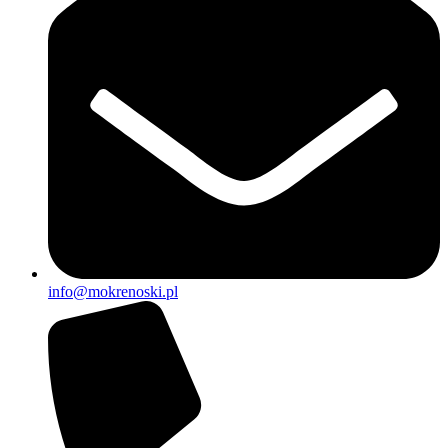
info@mokrenoski.pl