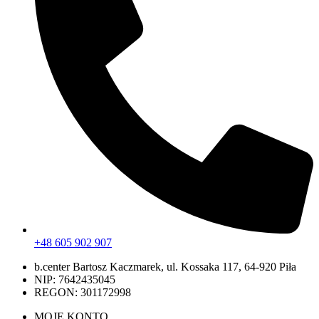
+48 605 902 907
b.center Bartosz Kaczmarek, ul. Kossaka 117, 64-920 Piła
NIP: 7642435045
REGON: 301172998
MOJE KONTO