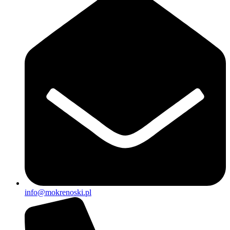
info@mokrenoski.pl