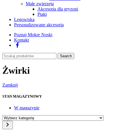
Małe zwierzęta
Akcesoria dla gryzoni
Ptaki
Legowiska
Personalizowane akcesoria
Poznaj Mokre Noski
Kontakt
Facebook
Search
Żwirki
Zamknij
STAN MAGAZYNOWY
W magazynie
Wybierz
kategorię