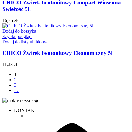
CHICO Żwirek bentonitowy Compact Wiosenna
Świeżość 5L
16,26
zł
Dodaj do koszyka
Szybki podgląd
Dodaj do listy ulubionych
CHICO Żwirek bentonitowy Ekonomiczny 5l
11,38
zł
1
2
3
→
KONTAKT