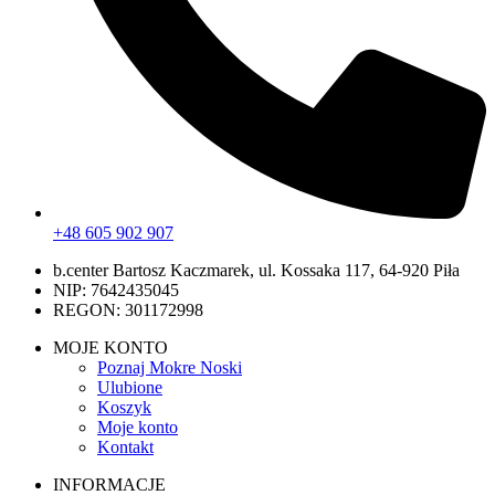
+48 605 902 907
b.center Bartosz Kaczmarek, ul. Kossaka 117, 64-920 Piła
NIP: 7642435045
REGON: 301172998
MOJE KONTO
Poznaj Mokre Noski
Ulubione
Koszyk
Moje konto
Kontakt
INFORMACJE