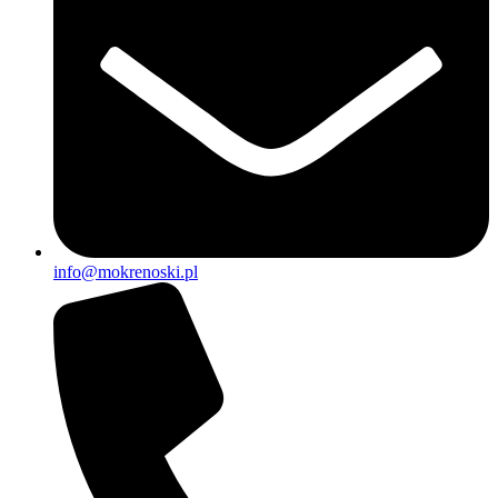
info@mokrenoski.pl