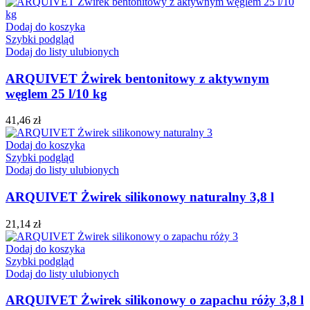
Dodaj do koszyka
Szybki podgląd
Dodaj do listy ulubionych
ARQUIVET Żwirek bentonitowy z aktywnym
węglem 25 l/10 kg
41,46
zł
Dodaj do koszyka
Szybki podgląd
Dodaj do listy ulubionych
ARQUIVET Żwirek silikonowy naturalny 3,8 l
21,14
zł
Dodaj do koszyka
Szybki podgląd
Dodaj do listy ulubionych
ARQUIVET Żwirek silikonowy o zapachu róży 3,8 l