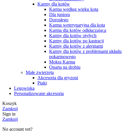
Karmy dla kotów
Karma według wieku kota
Dla juniora
Dorosłego
Karma weterynaryjna dla kota
Karma dla kotów odkłaczająca
Karmy dla kotów otyłych
Karmy dla kotów po kastracji
Karmy dla kotów z alergiami
Karmy dla kotów z problemami układu
pokarmowego
Mokra Karma
Oparta na drobiu
Małe zwierzęta
Akcesoria dla gryzoni
Ptaki
Legowiska
Personalizowane akcesoria
Koszyk
Zamknij
Sign in
Zamknij
No account yet?