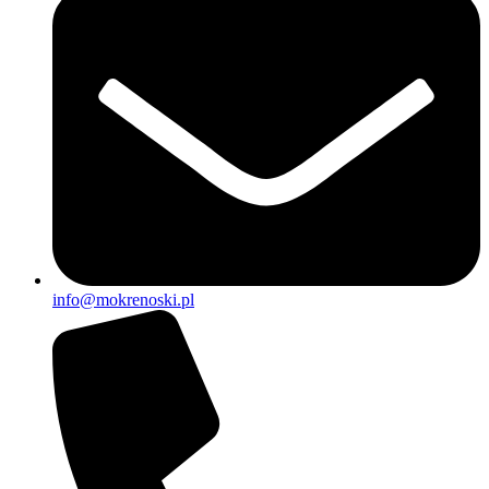
info@mokrenoski.pl