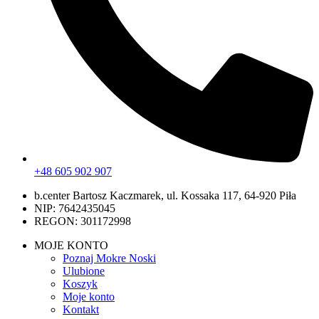
+48 605 902 907
b.center Bartosz Kaczmarek, ul. Kossaka 117, 64-920 Piła
NIP: 7642435045
REGON: 301172998
MOJE KONTO
Poznaj Mokre Noski
Ulubione
Koszyk
Moje konto
Kontakt