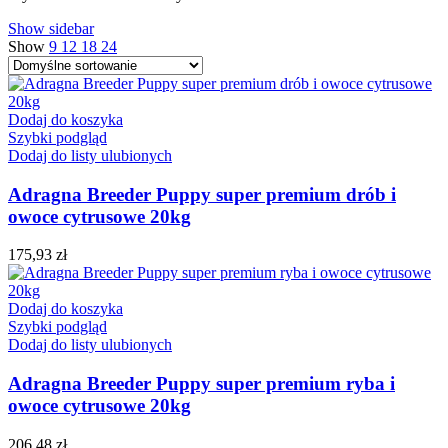
Show sidebar
Show
9
12
18
24
Dodaj do koszyka
Szybki podgląd
Dodaj do listy ulubionych
Adragna Breeder Puppy super premium drób i
owoce cytrusowe 20kg
175,93
zł
Dodaj do koszyka
Szybki podgląd
Dodaj do listy ulubionych
Adragna Breeder Puppy super premium ryba i
owoce cytrusowe 20kg
206,48
zł