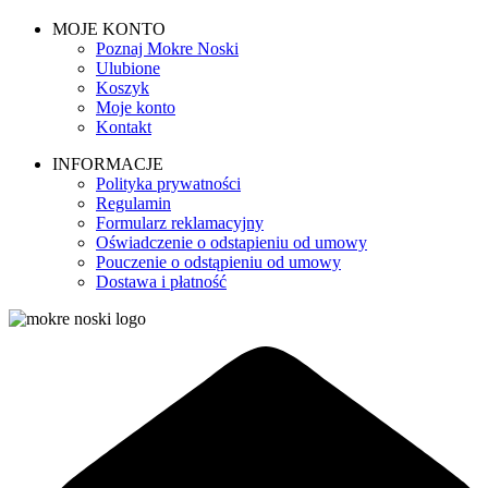
MOJE KONTO
Poznaj Mokre Noski
Ulubione
Koszyk
Moje konto
Kontakt
INFORMACJE
Polityka prywatności
Regulamin
Formularz reklamacyjny
Oświadczenie o odstapieniu od umowy
Pouczenie o odstąpieniu od umowy
Dostawa i płatność