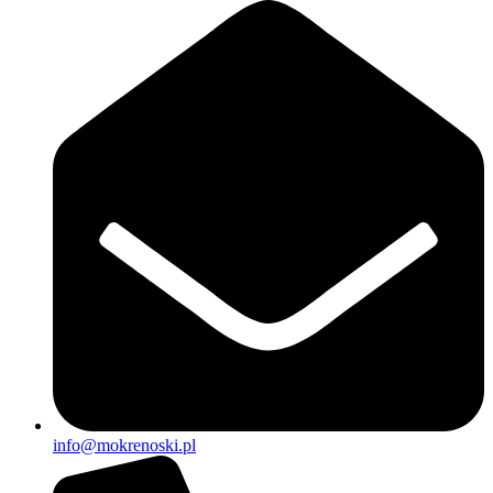
info@mokrenoski.pl