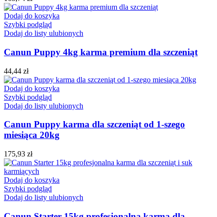
Dodaj do koszyka
Szybki podgląd
Dodaj do listy ulubionych
Canun Puppy 4kg karma premium dla szczeniąt
44,44
zł
Dodaj do koszyka
Szybki podgląd
Dodaj do listy ulubionych
Canun Puppy karma dla szczeniąt od 1-szego
miesiąca 20kg
175,93
zł
Dodaj do koszyka
Szybki podgląd
Dodaj do listy ulubionych
Canun Starter 15kg profesjonalna karma dla