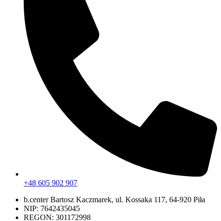
+48 605 902 907
b.center Bartosz Kaczmarek, ul. Kossaka 117, 64-920 Piła
NIP: 7642435045
REGON: 301172998