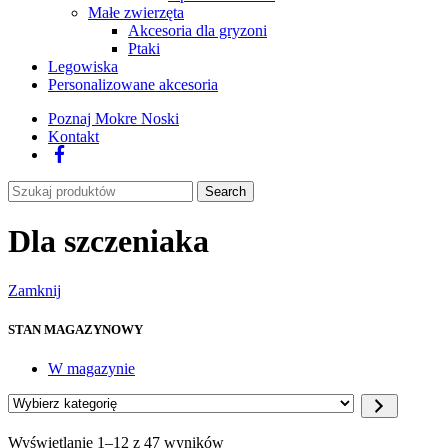
Małe zwierzęta
Akcesoria dla gryzoni
Ptaki
Legowiska
Personalizowane akcesoria
Poznaj Mokre Noski
Kontakt
Facebook
Search
Dla szczeniaka
Zamknij
STAN MAGAZYNOWY
W magazynie
Wybierz
kategorię
Wyświetlanie 1–12 z 47 wyników