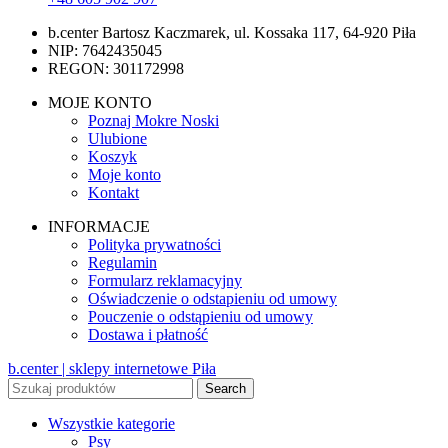
b.center Bartosz Kaczmarek, ul. Kossaka 117, 64-920 Piła
NIP: 7642435045
REGON: 301172998
MOJE KONTO
Poznaj Mokre Noski
Ulubione
Koszyk
Moje konto
Kontakt
INFORMACJE
Polityka prywatności
Regulamin
Formularz reklamacyjny
Oświadczenie o odstapieniu od umowy
Pouczenie o odstąpieniu od umowy
Dostawa i płatność
b.center | sklepy internetowe Piła
Search
Wszystkie kategorie
Psy