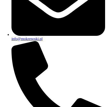
info@mokrenoski.pl