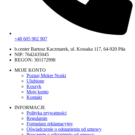
+48 605 902 907
b.center Bartosz Kaczmarek, ul. Kossaka 117, 64-920 Piła
NIP: 7642435045
REGON: 301172998
MOJE KONTO
Poznaj Mokre Noski
Ulubione
Koszyk
Moje konto
Kontakt
INFORMACJE
Polityka prywatności
Regulamin
Formularz reklamacyjny
Oświadczenie o odstapieniu od umowy
Pouczenie o odstąpieniu od umowy