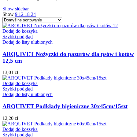
Show sidebar
Show
9
12
18
24
Dodaj do koszyka
Szybki podgląd
Dodaj do listy ulubionych
ARQUIVET Nożyczki do pazurów dla psów i kotów
12,5 cm
13,01
zł
Dodaj do koszyka
Szybki podgląd
Dodaj do listy ulubionych
ARQUIVET Podkłady higieniczne 30x45cm/15szt
12,20
zł
Dodaj do koszyka
Szybki podgląd