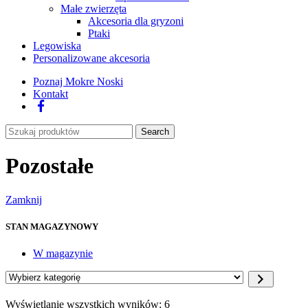
Małe zwierzęta
Akcesoria dla gryzoni
Ptaki
Legowiska
Personalizowane akcesoria
Poznaj Mokre Noski
Kontakt
Facebook
Search
Pozostałe
Zamknij
STAN MAGAZYNOWY
W magazynie
Wybierz
kategorię
Wyświetlanie wszystkich wyników: 6