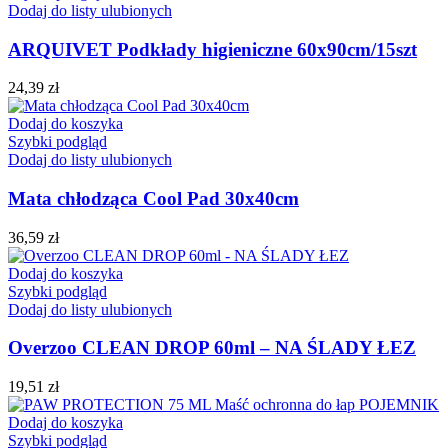
Dodaj do listy ulubionych
ARQUIVET Podkłady higieniczne 60x90cm/15szt
24,39
zł
Dodaj do koszyka
Szybki podgląd
Dodaj do listy ulubionych
Mata chłodząca Cool Pad 30x40cm
36,59
zł
Dodaj do koszyka
Szybki podgląd
Dodaj do listy ulubionych
Overzoo CLEAN DROP 60ml – NA ŚLADY ŁEZ
19,51
zł
Dodaj do koszyka
Szybki podgląd