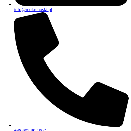
info@mokrenoski.pl
+48 605 902 907