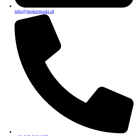
info@mokrenoski.pl