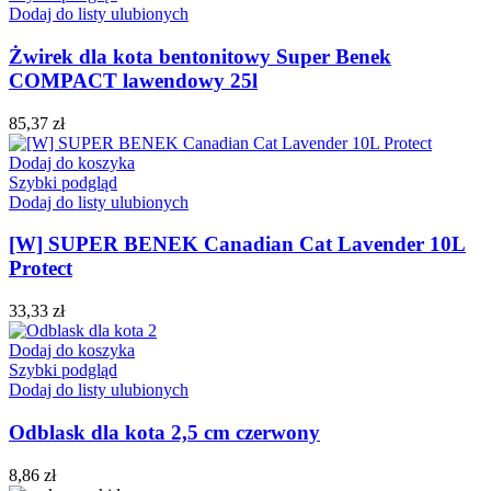
Dodaj do listy ulubionych
Żwirek dla kota bentonitowy Super Benek
COMPACT lawendowy 25l
85,37
zł
Dodaj do koszyka
Szybki podgląd
Dodaj do listy ulubionych
[W] SUPER BENEK Canadian Cat Lavender 10L
Protect
33,33
zł
Dodaj do koszyka
Szybki podgląd
Dodaj do listy ulubionych
Odblask dla kota 2,5 cm czerwony
8,86
zł