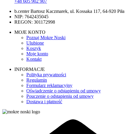
+48 605 902 907
b.center Bartosz Kaczmarek, ul. Kossaka 117, 64-920 Piła
NIP: 7642435045
REGON: 301172998
MOJE KONTO
Poznaj Mokre Noski
Ulubione
Koszyk
Moje konto
Kontakt
INFORMACJE
Polityka prywatności
Regulamin
Formularz reklamacyjny
Oświadczenie o odstapieniu od umowy
Pouczenie o odstąpieniu od umowy
Dostawa i płatność