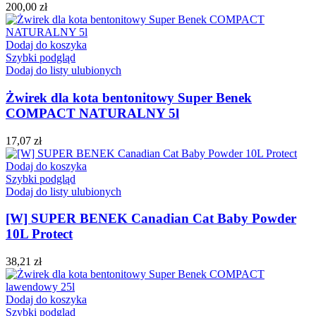
200,00
zł
Dodaj do koszyka
Szybki podgląd
Dodaj do listy ulubionych
Żwirek dla kota bentonitowy Super Benek
COMPACT NATURALNY 5l
17,07
zł
Dodaj do koszyka
Szybki podgląd
Dodaj do listy ulubionych
[W] SUPER BENEK Canadian Cat Baby Powder
10L Protect
38,21
zł
Dodaj do koszyka
Szybki podgląd