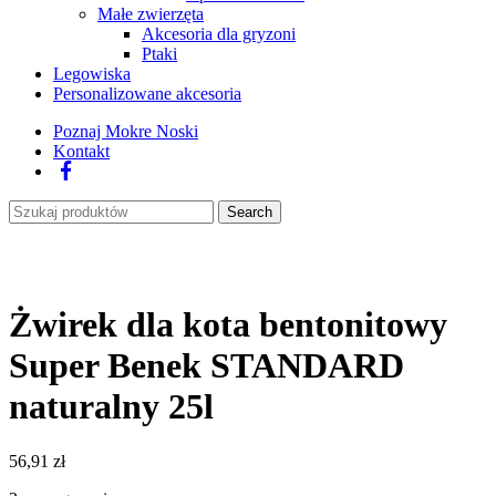
Małe zwierzęta
Akcesoria dla gryzoni
Ptaki
Legowiska
Personalizowane akcesoria
Poznaj Mokre Noski
Kontakt
Facebook
Search
Żwirek dla kota bentonitowy
Super Benek STANDARD
naturalny 25l
56,91
zł