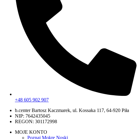
+48 605 902 907
b.center Bartosz Kaczmarek, ul. Kossaka 117, 64-920 Piła
NIP: 7642435045
REGON: 301172998
MOJE KONTO
Poznaj Mokre Noski