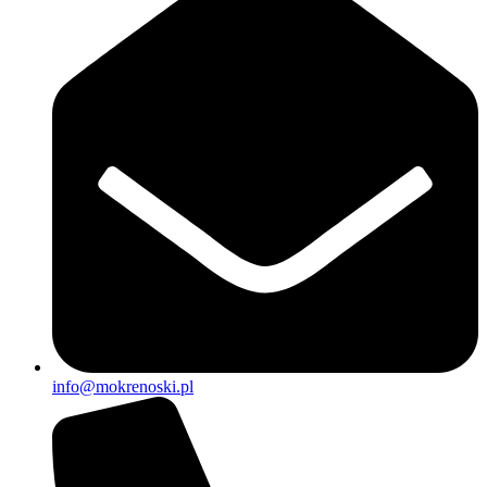
info@mokrenoski.pl