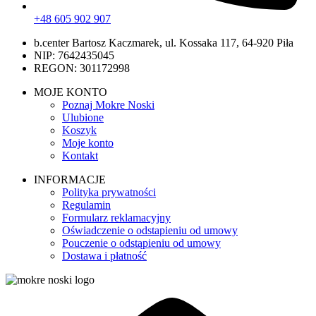
+48 605 902 907
b.center Bartosz Kaczmarek, ul. Kossaka 117, 64-920 Piła
NIP: 7642435045
REGON: 301172998
MOJE KONTO
Poznaj Mokre Noski
Ulubione
Koszyk
Moje konto
Kontakt
INFORMACJE
Polityka prywatności
Regulamin
Formularz reklamacyjny
Oświadczenie o odstapieniu od umowy
Pouczenie o odstąpieniu od umowy
Dostawa i płatność