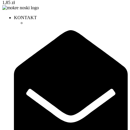
1,85
zł
KONTAKT