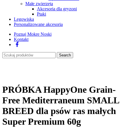
Małe zwierzęta
Akcesoria dla gryzoni
Ptaki
Legowiska
Personalizowane akcesoria
Poznaj Mokre Noski
Kontakt
Facebook
Search
PRÓBKA HappyOne Grain-
Free Mediterraneum SMALL
BREED dla psów ras małych
Super Premium 60g