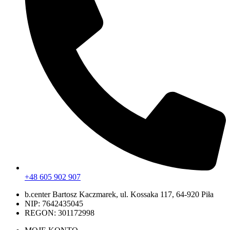
+48 605 902 907
b.center Bartosz Kaczmarek, ul. Kossaka 117, 64-920 Piła
NIP: 7642435045
REGON: 301172998