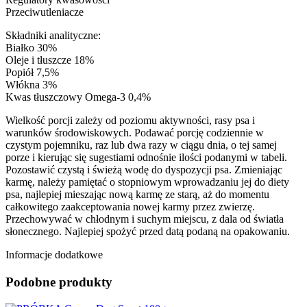
Przeciwutleniacze
Składniki analityczne:
Białko 30%
Oleje i tłuszcze 18%
Popiół 7,5%
Włókna 3%
Kwas tłuszczowy Omega-3 0,4%
Wielkość porcji zależy od poziomu aktywności, rasy psa i
warunków środowiskowych. Podawać porcję codziennie w
czystym pojemniku, raz lub dwa razy w ciągu dnia, o tej samej
porze i kierując się sugestiami odnośnie ilości podanymi w tabeli.
Pozostawić czystą i świeżą wodę do dyspozycji psa. Zmieniając
karmę, należy pamiętać o stopniowym wprowadzaniu jej do diety
psa, najlepiej mieszając nową karmę ze starą, aż do momentu
całkowitego zaakceptowania nowej karmy przez zwierzę.
Przechowywać w chłodnym i suchym miejscu, z dala od światła
słonecznego. Najlepiej spożyć przed datą podaną na opakowaniu.
Informacje dodatkowe
Podobne produkty