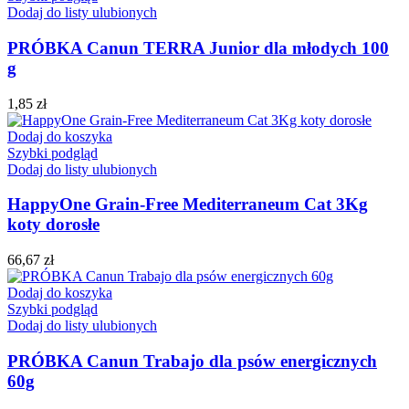
Dodaj do listy ulubionych
PRÓBKA Canun TERRA Junior dla młodych 100
g
1,85
zł
Dodaj do koszyka
Szybki podgląd
Dodaj do listy ulubionych
HappyOne Grain-Free Mediterraneum Cat 3Kg
koty dorosłe
66,67
zł
Dodaj do koszyka
Szybki podgląd
Dodaj do listy ulubionych
PRÓBKA Canun Trabajo dla psów energicznych
60g