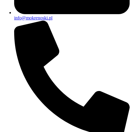
info@mokrenoski.pl