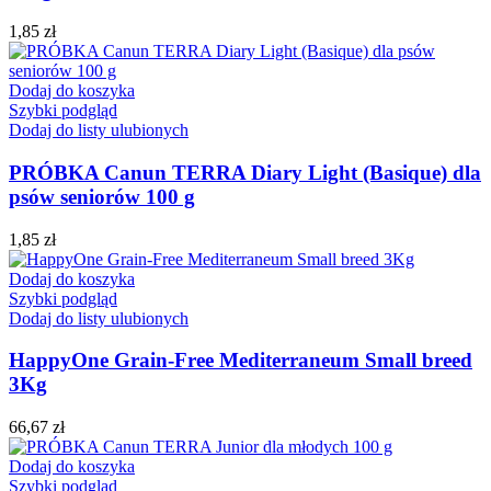
1,85
zł
Dodaj do koszyka
Szybki podgląd
Dodaj do listy ulubionych
PRÓBKA Canun TERRA Diary Light (Basique) dla
psów seniorów 100 g
1,85
zł
Dodaj do koszyka
Szybki podgląd
Dodaj do listy ulubionych
HappyOne Grain-Free Mediterraneum Small breed
3Kg
66,67
zł
Dodaj do koszyka
Szybki podgląd