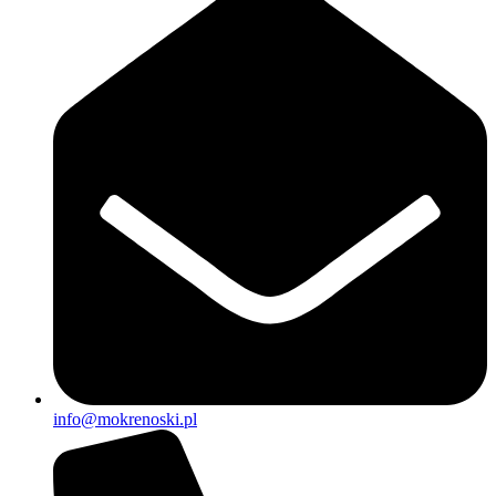
info@mokrenoski.pl