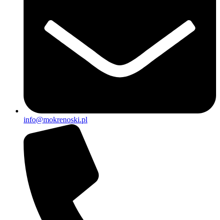
info@mokrenoski.pl