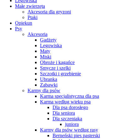
Legowiska
Małe zwierzęta
Akcesoria dla gryzoni
Ptaki
Opiekun
Psy
Akcesoria
Gadżety
Legowiska
Maty
Miski
Obroże i kagańce
Smycze i szelki
Szczotki i grzebienie
Ubranka
Zabawki
Karmy dla psów
Karma specjalistyczna dla psa
Karma według wieku psa
Dla psa dorosłego
Dla seniora
Dla szczeniaka
juniora
Karmy dla psów według rasy
Berneński pies pasterski