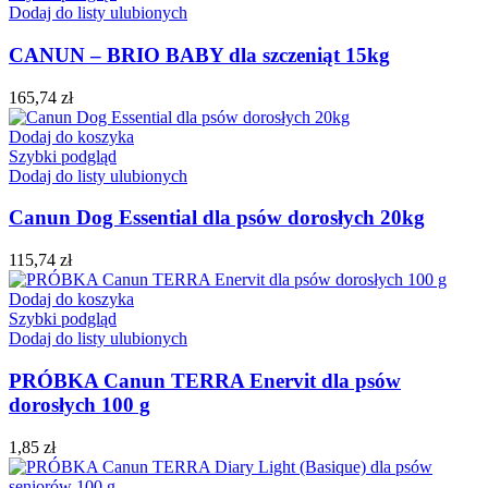
Dodaj do listy ulubionych
CANUN – BRIO BABY dla szczeniąt 15kg
165,74
zł
Dodaj do koszyka
Szybki podgląd
Dodaj do listy ulubionych
Canun Dog Essential dla psów dorosłych 20kg
115,74
zł
Dodaj do koszyka
Szybki podgląd
Dodaj do listy ulubionych
PRÓBKA Canun TERRA Enervit dla psów
dorosłych 100 g
1,85
zł