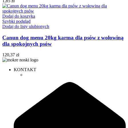
1,85
zł
Dodaj do koszyka
Szybki podgląd
Dodaj do listy ulubionych
Canun dog menu 20kg karma dla psów z wołowiną
dla spokojnych psów
120,37
zł
KONTAKT