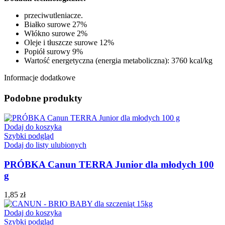
przeciwutleniacze.
Białko surowe 27%
Włókno surowe 2%
Oleje i tłuszcze surowe 12%
Popiół surowy 9%
Wartość energetyczna (energia metaboliczna): 3760 kcal/kg
Informacje dodatkowe
Podobne produkty
Dodaj do koszyka
Szybki podgląd
Dodaj do listy ulubionych
PRÓBKA Canun TERRA Junior dla młodych 100
g
1,85
zł
Dodaj do koszyka
Szybki podgląd