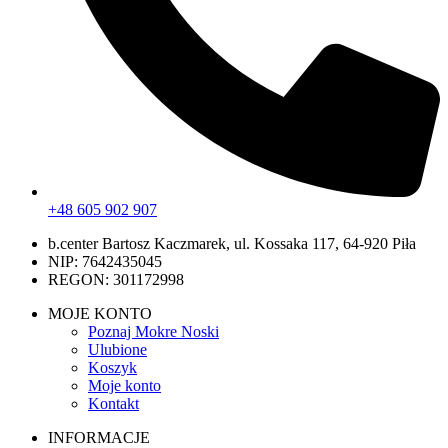
+48 605 902 907
b.center Bartosz Kaczmarek, ul. Kossaka 117, 64-920 Piła
NIP: 7642435045
REGON: 301172998
MOJE KONTO
Poznaj Mokre Noski
Ulubione
Koszyk
Moje konto
Kontakt
INFORMACJE