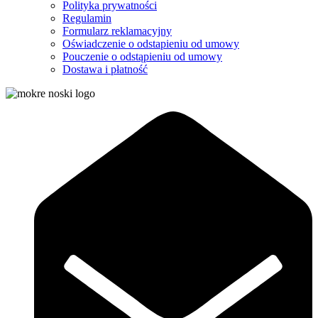
Polityka prywatności
Regulamin
Formularz reklamacyjny
Oświadczenie o odstapieniu od umowy
Pouczenie o odstąpieniu od umowy
Dostawa i płatność