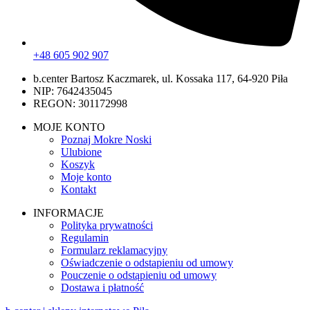
+48 605 902 907
b.center Bartosz Kaczmarek, ul. Kossaka 117, 64-920 Piła
NIP: 7642435045
REGON: 301172998
MOJE KONTO
Poznaj Mokre Noski
Ulubione
Koszyk
Moje konto
Kontakt
INFORMACJE
Polityka prywatności
Regulamin
Formularz reklamacyjny
Oświadczenie o odstapieniu od umowy
Pouczenie o odstąpieniu od umowy
Dostawa i płatność