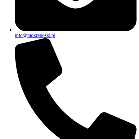
info@mokrenoski.pl