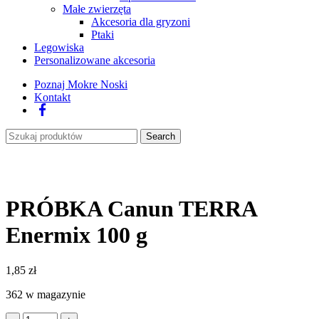
Małe zwierzęta
Akcesoria dla gryzoni
Ptaki
Legowiska
Personalizowane akcesoria
Poznaj Mokre Noski
Kontakt
Facebook
Search
PRÓBKA Canun TERRA
Enermix 100 g
1,85
zł
362 w magazynie
ilość