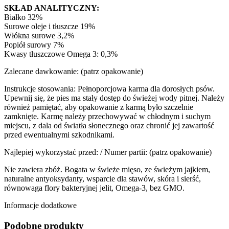
SKŁAD ANALITYCZNY:
Białko 32%
Surowe oleje i tłuszcze 19%
Włókna surowe 3,2%
Popiół surowy 7%
Kwasy tłuszczowe Omega 3: 0,3%
Zalecane dawkowanie: (patrz opakowanie)
Instrukcje stosowania: Pełnoporcjowa karma dla dorosłych psów.
Upewnij się, że pies ma stały dostęp do świeżej wody pitnej. Należy
również pamiętać, aby opakowanie z karmą było szczelnie
zamknięte. Karmę należy przechowywać w chłodnym i suchym
miejscu, z dala od światła słonecznego oraz chronić jej zawartość
przed ewentualnymi szkodnikami.
Najlepiej wykorzystać przed: / Numer partii: (patrz opakowanie)
Nie zawiera zbóż. Bogata w świeże mięso, ze świeżym jajkiem,
naturalne antyoksydanty, wsparcie dla stawów, skóra i sierść,
równowaga flory bakteryjnej jelit, Omega-3, bez GMO.
Informacje dodatkowe
Podobne produkty