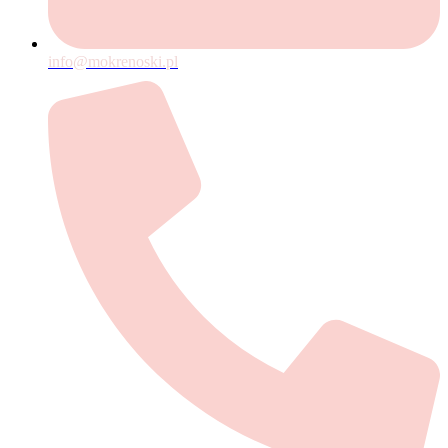
info@mokrenoski.pl