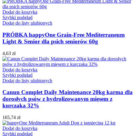
Dodaj do koszyka
Szybki podgląd
Dodaj do listy ulubionych
PRÓBKA happyOne Grain-Free Mediterraneum
Light & Senior dla psich seniorów 60g
4,63
zł
Dodaj do koszyka
Szybki podgląd
Dodaj do listy ulubionych
Canun Complet Daily Maintenance 20kg karma dla
dorosłych psów z hydrolizowanym mięsem z
kurczaka 32%
165,74
zł
Dodaj do koszyka
Szybki podgląd