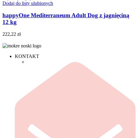
Dodaj do listy ulubionych
happyOne Mediterraneum Adult Dog z jagnięciną
12 kg
222,22
zł
KONTAKT