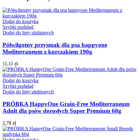
Dodaj do koszyka
Szybki podgląd
Dodaj do listy ulubionych
Półwilgotny przysmak dla psa happyone
Mediterraneum z kurczakiem 190g
11,11
zł
Dodaj do koszyka
Szybki podgląd
Dodaj do listy ulubionych
PRÓBKA HappyOne Grain-Free Mediterraneum
Adult dla psów dorosłych Super Premium 60g
2,78
zł
Dodaj do koszyka