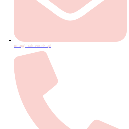
info@mokrenoski.pl