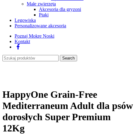
Małe zwierzęta
Akcesoria dla gryzoni
Ptaki
Legowiska
Personalizowane akcesoria
Poznaj Mokre Noski
Kontakt
Facebook
Search
HappyOne Grain-Free
Mediterraneum Adult dla psów
dorosłych Super Premium
12Kg