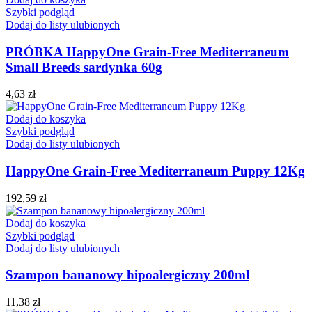
Szybki podgląd
Dodaj do listy ulubionych
PRÓBKA HappyOne Grain-Free Mediterraneum
Small Breeds sardynka 60g
4,63
zł
Dodaj do koszyka
Szybki podgląd
Dodaj do listy ulubionych
HappyOne Grain-Free Mediterraneum Puppy 12Kg
192,59
zł
Dodaj do koszyka
Szybki podgląd
Dodaj do listy ulubionych
Szampon bananowy hipoalergiczny 200ml
11,38
zł