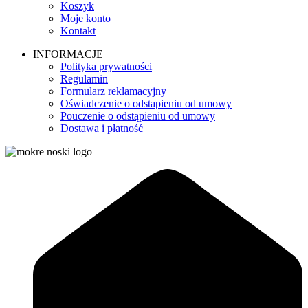
Koszyk
Moje konto
Kontakt
INFORMACJE
Polityka prywatności
Regulamin
Formularz reklamacyjny
Oświadczenie o odstapieniu od umowy
Pouczenie o odstąpieniu od umowy
Dostawa i płatność