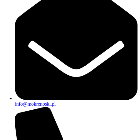
info@mokrenoski.pl