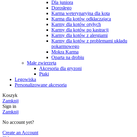
Dla juniora
Dorosłego
Karma weterynaryjna dla kota
Karma dla kotów odkłaczająca
Karmy dla kotów otyłych
Karmy dla kotów po kastracji
Karmy dla kotów z alergiami
Karmy dla kotów z problemami układu
pokarmowego
Mokra Karma
Oparta na drobiu
Małe zwierzęta
Akcesoria dla gryzoni
Ptaki
Legowiska
Personalizowane akcesoria
Koszyk
Zamknij
Sign in
Zamknij
No account yet?
Create an Account