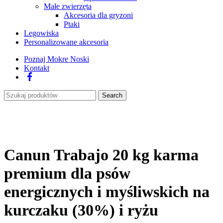
Małe zwierzęta
Akcesoria dla gryzoni
Ptaki
Legowiska
Personalizowane akcesoria
Poznaj Mokre Noski
Kontakt
Facebook
Search
Canun Trabajo 20 kg karma
premium dla psów
energicznych i myśliwskich na
kurczaku (30%) i ryżu