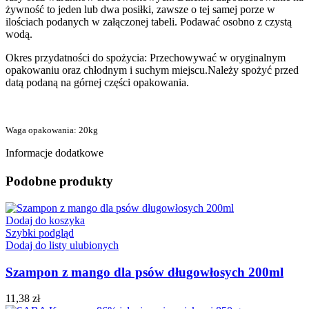
żywność to jeden lub dwa posiłki, zawsze o tej samej porze w
ilościach podanych w załączonej tabeli. Podawać osobno z czystą
wodą.
Okres przydatności do spożycia: Przechowywać w oryginalnym
opakowaniu oraz chłodnym i suchym miejscu.Należy spożyć przed
datą podaną na górnej części opakowania.
Waga opakowania: 20kg
Informacje dodatkowe
Podobne produkty
Dodaj do koszyka
Szybki podgląd
Dodaj do listy ulubionych
Szampon z mango dla psów długowłosych 200ml
11,38
zł