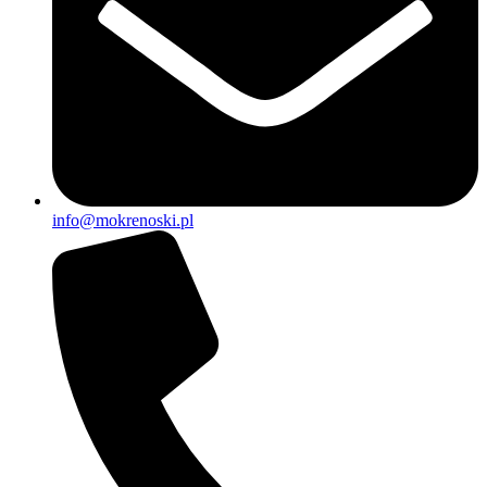
info@mokrenoski.pl