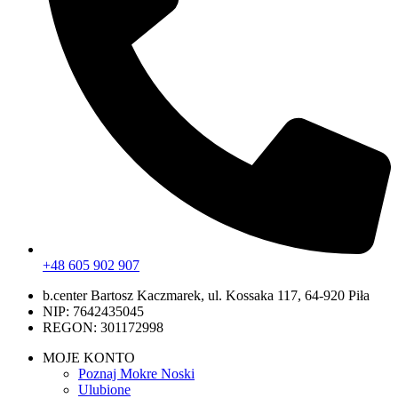
+48 605 902 907
b.center Bartosz Kaczmarek, ul. Kossaka 117, 64-920 Piła
NIP: 7642435045
REGON: 301172998
MOJE KONTO
Poznaj Mokre Noski
Ulubione