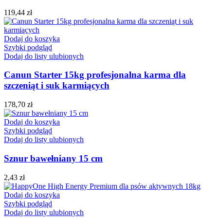
119,44
zł
Dodaj do koszyka
Szybki podgląd
Dodaj do listy ulubionych
Canun Starter 15kg profesjonalna karma dla
szczeniąt i suk karmiących
178,70
zł
Dodaj do koszyka
Szybki podgląd
Dodaj do listy ulubionych
Sznur bawełniany 15 cm
2,43
zł
Dodaj do koszyka
Szybki podgląd
Dodaj do listy ulubionych