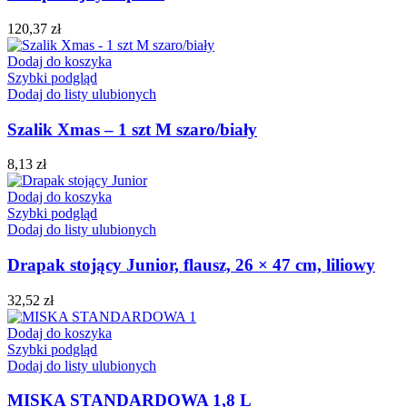
120,37
zł
Dodaj do koszyka
Szybki podgląd
Dodaj do listy ulubionych
Szalik Xmas – 1 szt M szaro/biały
8,13
zł
Dodaj do koszyka
Szybki podgląd
Dodaj do listy ulubionych
Drapak stojący Junior, flausz, 26 × 47 cm, liliowy
32,52
zł
Dodaj do koszyka
Szybki podgląd
Dodaj do listy ulubionych
MISKA STANDARDOWA 1,8 L