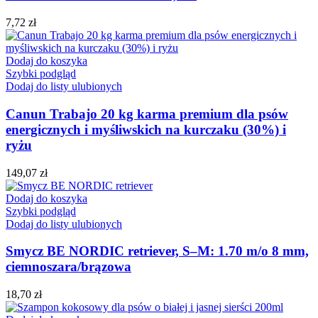
7,72
zł
Dodaj do koszyka
Szybki podgląd
Dodaj do listy ulubionych
Canun Trabajo 20 kg karma premium dla psów
energicznych i myśliwskich na kurczaku (30%) i
ryżu
149,07
zł
Dodaj do koszyka
Szybki podgląd
Dodaj do listy ulubionych
Smycz BE NORDIC retriever, S–M: 1.70 m/o 8 mm,
ciemnoszara/brązowa
18,70
zł