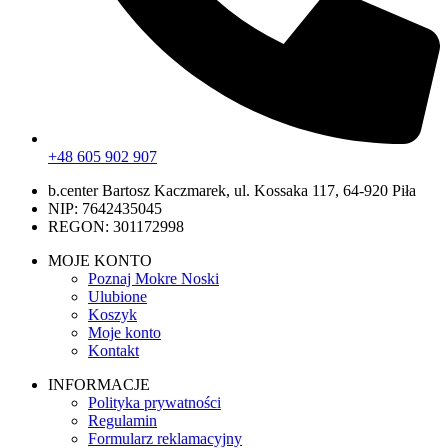
+48 605 902 907
b.center Bartosz Kaczmarek, ul. Kossaka 117, 64-920 Piła
NIP: 7642435045
REGON: 301172998
MOJE KONTO
Poznaj Mokre Noski
Ulubione
Koszyk
Moje konto
Kontakt
INFORMACJE
Polityka prywatności
Regulamin
Formularz reklamacyjny