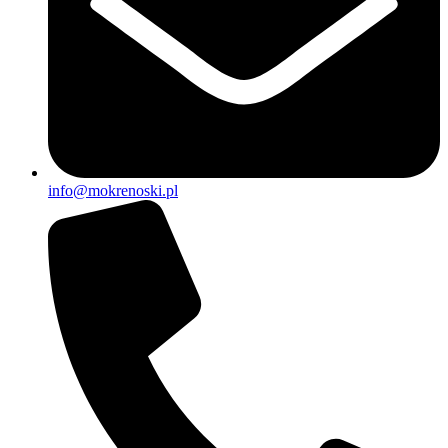
info@mokrenoski.pl