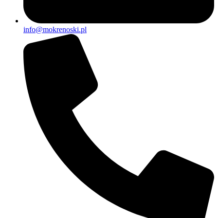
info@mokrenoski.pl