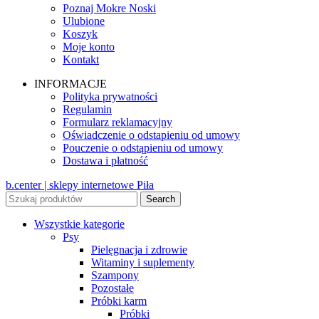
Poznaj Mokre Noski
Ulubione
Koszyk
Moje konto
Kontakt
INFORMACJE
Polityka prywatności
Regulamin
Formularz reklamacyjny
Oświadczenie o odstapieniu od umowy
Pouczenie o odstąpieniu od umowy
Dostawa i płatność
b.center | sklepy internetowe Piła
Search
Wszystkie kategorie
Psy
Pielęgnacja i zdrowie
Witaminy i suplementy
Szampony
Pozostałe
Próbki karm
Próbki