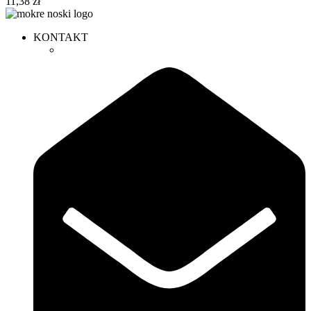
11,38
zł
KONTAKT