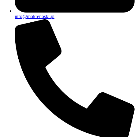
info@mokrenoski.pl