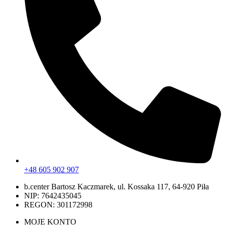
+48 605 902 907
b.center Bartosz Kaczmarek, ul. Kossaka 117, 64-920 Piła
NIP: 7642435045
REGON: 301172998
MOJE KONTO