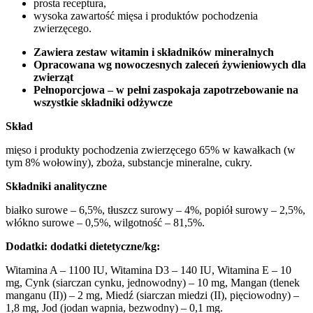
prosta receptura,
wysoka zawartość mięsa i produktów pochodzenia
zwierzęcego.
Zawiera zestaw witamin i składników mineralnych
Opracowana wg nowoczesnych zaleceń żywieniowych dla
zwierząt
Pełnoporcjowa – w pełni zaspokaja zapotrzebowanie na
wszystkie składniki odżywcze
Skład
mięso i produkty pochodzenia zwierzęcego 65% w kawałkach (w
tym 8% wołowiny), zboża, substancje mineralne, cukry.
Składniki analityczne
białko surowe – 6,5%, tłuszcz surowy – 4%, popiół surowy – 2,5%,
włókno surowe – 0,5%, wilgotność – 81,5%.
Dodatki: dodatki dietetyczne/kg:
Witamina A – 1100 IU, Witamina D3 – 140 IU, Witamina E – 10
mg, Cynk (siarczan cynku, jednowodny) – 10 mg, Mangan (tlenek
manganu (II)) – 2 mg, Miedź (siarczan miedzi (II), pięciowodny) –
1,8 mg, Jod (jodan wapnia, bezwodny) – 0,1 mg.