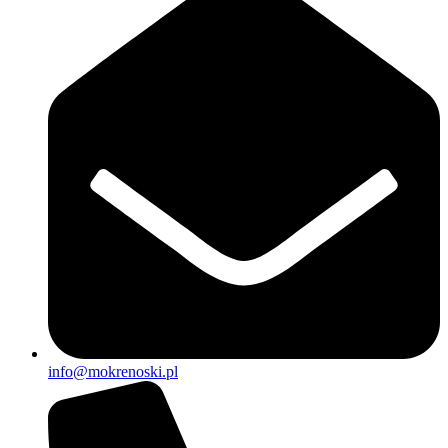
info@mokrenoski.pl