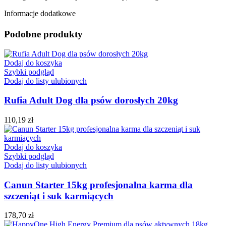
Informacje dodatkowe
Podobne produkty
Dodaj do koszyka
Szybki podgląd
Dodaj do listy ulubionych
Rufia Adult Dog dla psów dorosłych 20kg
110,19
zł
Dodaj do koszyka
Szybki podgląd
Dodaj do listy ulubionych
Canun Starter 15kg profesjonalna karma dla
szczeniąt i suk karmiących
178,70
zł