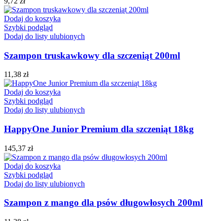
9,72
zł
Dodaj do koszyka
Szybki podgląd
Dodaj do listy ulubionych
Szampon truskawkowy dla szczeniąt 200ml
11,38
zł
Dodaj do koszyka
Szybki podgląd
Dodaj do listy ulubionych
HappyOne Junior Premium dla szczeniąt 18kg
145,37
zł
Dodaj do koszyka
Szybki podgląd
Dodaj do listy ulubionych
Szampon z mango dla psów długowłosych 200ml