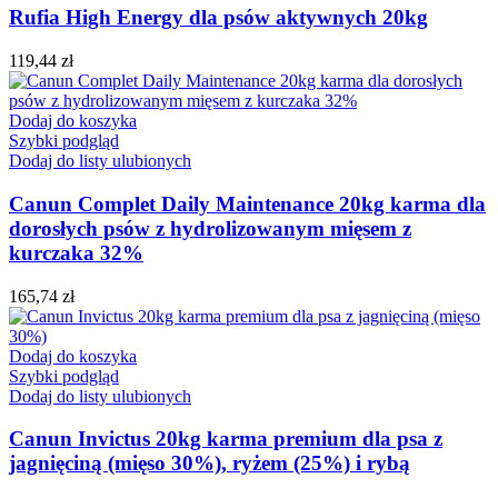
Rufia High Energy dla psów aktywnych 20kg
119,44
zł
Dodaj do koszyka
Szybki podgląd
Dodaj do listy ulubionych
Canun Complet Daily Maintenance 20kg karma dla
dorosłych psów z hydrolizowanym mięsem z
kurczaka 32%
165,74
zł
Dodaj do koszyka
Szybki podgląd
Dodaj do listy ulubionych
Canun Invictus 20kg karma premium dla psa z
jagnięciną (mięso 30%), ryżem (25%) i rybą