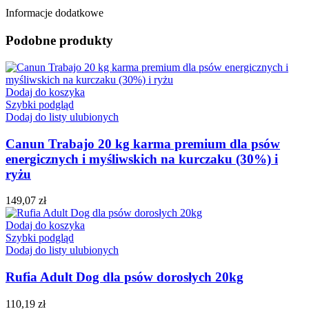
Informacje dodatkowe
Podobne produkty
Dodaj do koszyka
Szybki podgląd
Dodaj do listy ulubionych
Canun Trabajo 20 kg karma premium dla psów
energicznych i myśliwskich na kurczaku (30%) i
ryżu
149,07
zł
Dodaj do koszyka
Szybki podgląd
Dodaj do listy ulubionych
Rufia Adult Dog dla psów dorosłych 20kg
110,19
zł