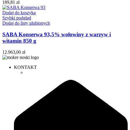
189,81
zł
Dodaj do koszyka
Szybki podgląd
Dodaj do listy ulubionych
SABA Konserwa 93,5% wołowiny z warzyw i
witamin 850 g
12.963,00
zł
KONTAKT