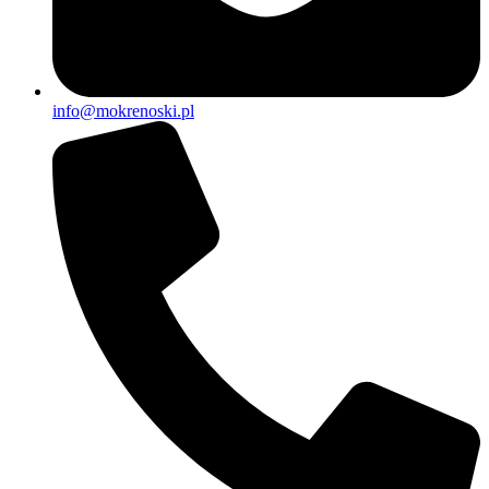
info@mokrenoski.pl