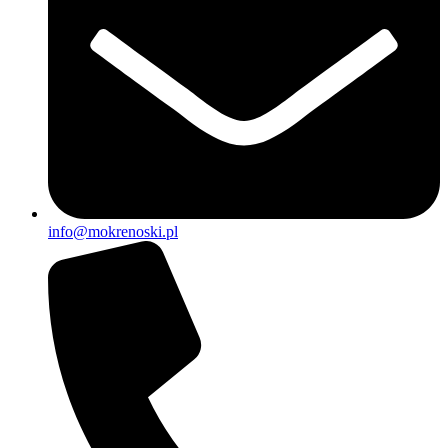
info@mokrenoski.pl