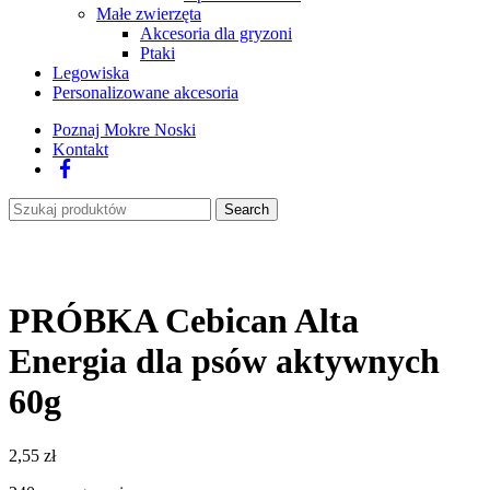
Małe zwierzęta
Akcesoria dla gryzoni
Ptaki
Legowiska
Personalizowane akcesoria
Poznaj Mokre Noski
Kontakt
Facebook
Search
PRÓBKA Cebican Alta
Energia dla psów aktywnych
60g
2,55
zł