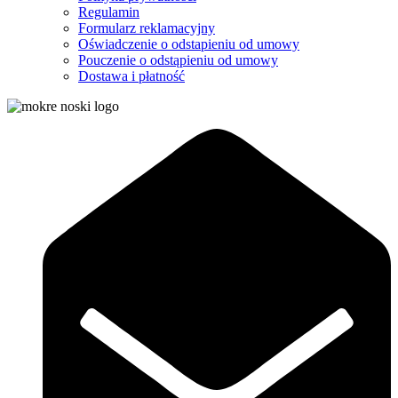
Regulamin
Formularz reklamacyjny
Oświadczenie o odstapieniu od umowy
Pouczenie o odstąpieniu od umowy
Dostawa i płatność