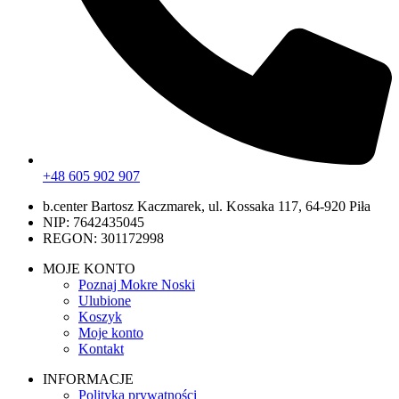
+48 605 902 907
b.center Bartosz Kaczmarek, ul. Kossaka 117, 64-920 Piła
NIP: 7642435045
REGON: 301172998
MOJE KONTO
Poznaj Mokre Noski
Ulubione
Koszyk
Moje konto
Kontakt
INFORMACJE
Polityka prywatności