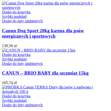
Dodaj do koszyka
Szybki podgląd
Dodaj do listy ulubionych
Canun Dog Sport 20kg karma dla psów
energicznych i sportowych
130,56
zł
Dodaj do koszyka
Szybki podgląd
Dodaj do listy ulubionych
CANUN – BRIO BABY dla szczeniąt 15kg
165,74
zł
Dodaj do koszyka
Szybki podgląd
Dodaj do listy ulubionych