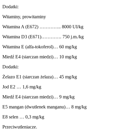
Dodatki:
Witaminy, prowitaminy
Witamina A (E672) ………….. 8000 UI/kg
Witamina D3 (E671)…………. 750 j.m./kg
Witamina E (alfa-tokoferol)… 60 mg/kg
Miedź E4 (siarczan miedzi)… 10 mg/kg
Dodatki:
Żelazo E1 (siarczan żelaza)… 45 mg/kg
Jod E2 … 1,6 mg/kg
Miedź E4 (siarczan miedzi)… 9 mg/kg
E5 mangan (dwutlenek manganu)… 8 mg/kg
E8 selen … 0,3 mg/kg
Przeciwutleniacze.