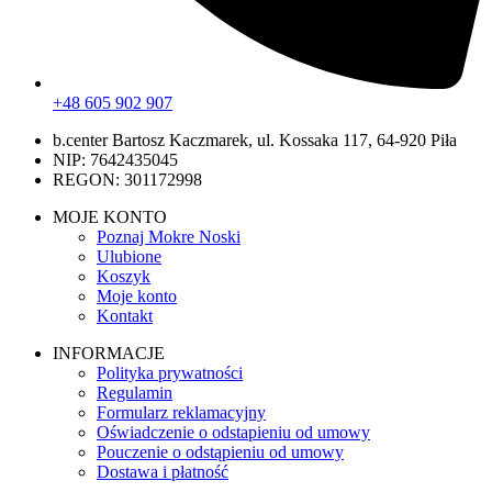
+48 605 902 907
b.center Bartosz Kaczmarek, ul. Kossaka 117, 64-920 Piła
NIP: 7642435045
REGON: 301172998
MOJE KONTO
Poznaj Mokre Noski
Ulubione
Koszyk
Moje konto
Kontakt
INFORMACJE
Polityka prywatności
Regulamin
Formularz reklamacyjny
Oświadczenie o odstapieniu od umowy
Pouczenie o odstąpieniu od umowy
Dostawa i płatność