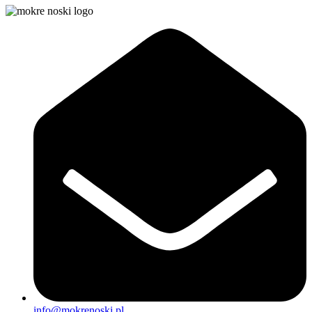
info@mokrenoski.pl