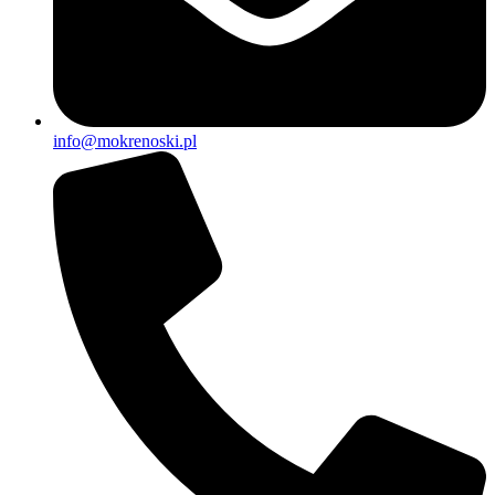
info@mokrenoski.pl