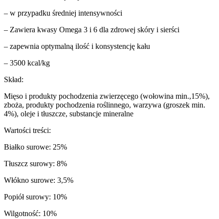
– w przypadku średniej intensywności
– Zawiera kwasy Omega 3 i 6 dla zdrowej skóry i sierści
– zapewnia optymalną ilość i konsystencję kału
– 3500 kcal/kg
Skład:
Mięso i produkty pochodzenia zwierzęcego (wołowina min.,15%),
zboża, produkty pochodzenia roślinnego, warzywa (groszek min.
4%), oleje i tłuszcze, substancje mineralne
Wartości treści:
Białko surowe: 25%
Tłuszcz surowy: 8%
Włókno surowe: 3,5%
Popiół surowy: 10%
Wilgotność: 10%