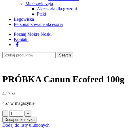
Małe zwierzęta
Akcesoria dla gryzoni
Ptaki
Legowiska
Personalizowane akcesoria
Poznaj Mokre Noski
Kontakt
Facebook
Search
PRÓBKA Canun Ecofeed 100g
4,17
zł
457 w magazynie
ilość
PRÓBKA
Dodaj do koszyka
Canun
Dodaj do listy ulubionych
Ecofeed