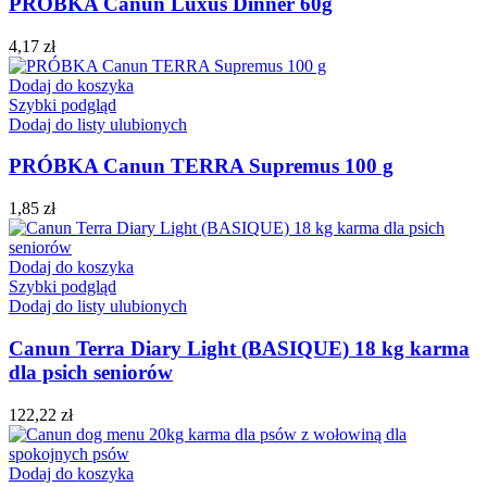
PRÓBKA Canun Luxus Dinner 60g
4,17
zł
Dodaj do koszyka
Szybki podgląd
Dodaj do listy ulubionych
PRÓBKA Canun TERRA Supremus 100 g
1,85
zł
Dodaj do koszyka
Szybki podgląd
Dodaj do listy ulubionych
Canun Terra Diary Light (BASIQUE) 18 kg karma
dla psich seniorów
122,22
zł
Dodaj do koszyka