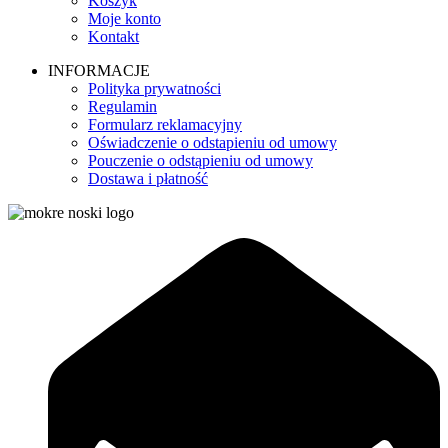
Koszyk
Moje konto
Kontakt
INFORMACJE
Polityka prywatności
Regulamin
Formularz reklamacyjny
Oświadczenie o odstapieniu od umowy
Pouczenie o odstąpieniu od umowy
Dostawa i płatność