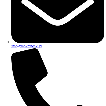
info@mokrenoski.pl