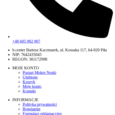
+48 605 902 907
b.center Bartosz Kaczmarek, ul. Kossaka 117, 64-920 Piła
NIP: 7642435045
REGON: 301172998
MOJE KONTO
Poznaj Mokre Noski
Ulubione
Koszyk
Moje konto
Kontakt
INFORMACJE
Polityka prywatności
Regulamin
Formularz reklamacyjny