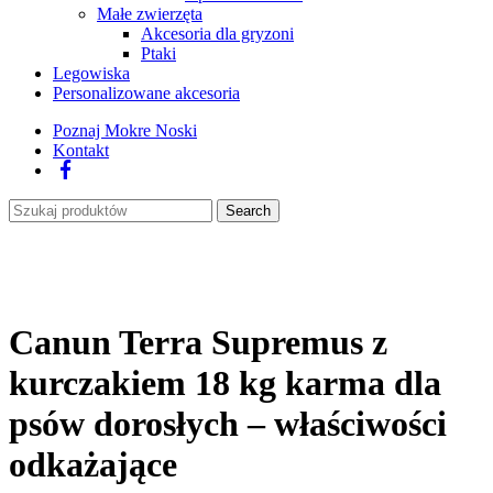
Małe zwierzęta
Akcesoria dla gryzoni
Ptaki
Legowiska
Personalizowane akcesoria
Poznaj Mokre Noski
Kontakt
Facebook
Search
Canun Terra Supremus z
kurczakiem 18 kg karma dla
psów dorosłych – właściwości
odkażające