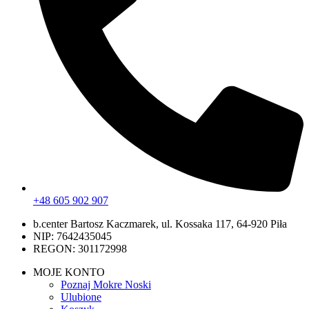
+48 605 902 907
b.center Bartosz Kaczmarek, ul. Kossaka 117, 64-920 Piła
NIP: 7642435045
REGON: 301172998
MOJE KONTO
Poznaj Mokre Noski
Ulubione