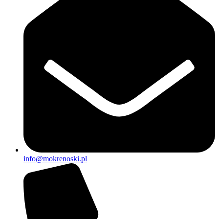
info@mokrenoski.pl