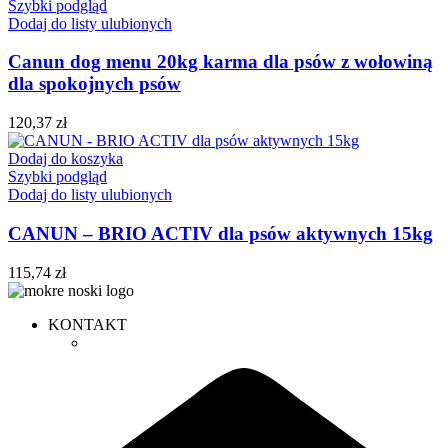
Szybki podgląd
Dodaj do listy ulubionych
Canun dog menu 20kg karma dla psów z wołowiną
dla spokojnych psów
120,37
zł
Dodaj do koszyka
Szybki podgląd
Dodaj do listy ulubionych
CANUN – BRIO ACTIV dla psów aktywnych 15kg
115,74
zł
KONTAKT