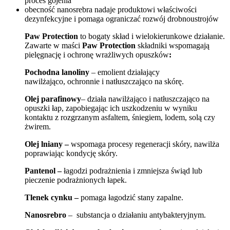
proces gojenia
obecność nanosrebra nadaje produktowi właściwości
dezynfekcyjne i pomaga ograniczać rozwój drobnoustrojów
Paw Protection
to bogaty skład i wielokierunkowe działanie.
Zawarte w maści
Paw Protection
składniki wspomagają
pielęgnację i ochronę wrażliwych opuszków
:
Pochodna lanoliny
– emolient działający
nawilżająco, ochronnie i natłuszczająco na skórę.
Olej parafinowy
– działa nawilżająco i natłuszczająco na
opuszki łap, zapobiegając ich uszkodzeniu w wyniku
kontaktu z rozgrzanym asfaltem, śniegiem, lodem, solą czy
żwirem.
Olej lniany –
wspomaga procesy regeneracji skóry, nawilża
poprawiając kondycję skóry.
Pantenol
–
łagodzi podrażnienia i zmniejsza świąd lub
pieczenie podrażnionych łapek.
Tlenek cynku –
pomaga łagodzić stany zapalne.
Nanosrebro
– substancja o działaniu antybakteryjnym.