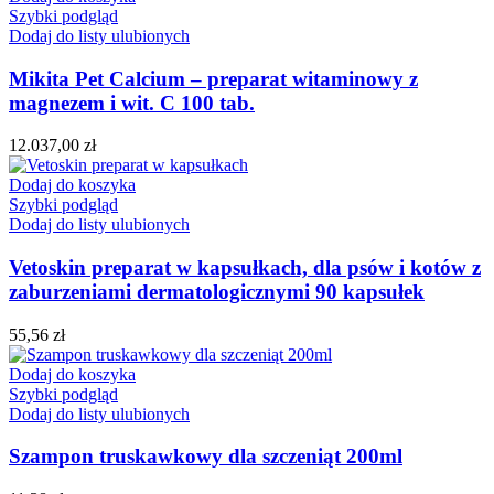
Szybki podgląd
Dodaj do listy ulubionych
Mikita Pet Calcium – preparat witaminowy z
magnezem i wit. C 100 tab.
12.037,00
zł
Dodaj do koszyka
Szybki podgląd
Dodaj do listy ulubionych
Vetoskin preparat w kapsułkach, dla psów i kotów z
zaburzeniami dermatologicznymi 90 kapsułek
55,56
zł
Dodaj do koszyka
Szybki podgląd
Dodaj do listy ulubionych
Szampon truskawkowy dla szczeniąt 200ml