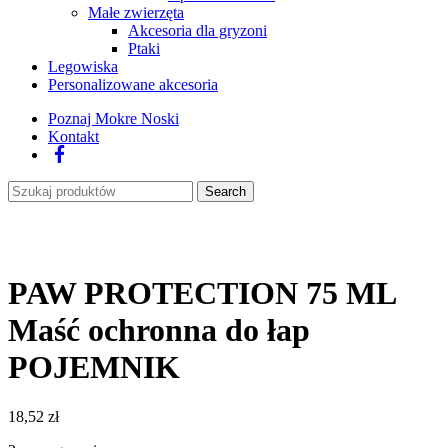
Małe zwierzęta
Akcesoria dla gryzoni
Ptaki
Legowiska
Personalizowane akcesoria
Poznaj Mokre Noski
Kontakt
Facebook
Search
PAW PROTECTION 75 ML
Maść ochronna do łap
POJEMNIK
18,52
zł