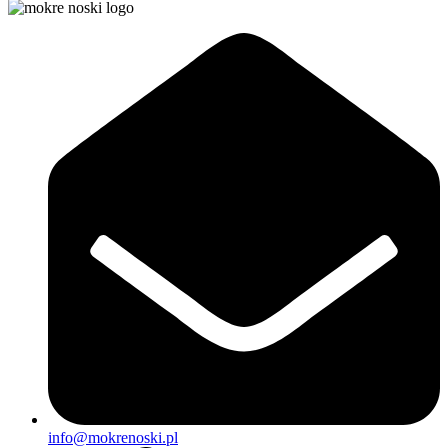
info@mokrenoski.pl