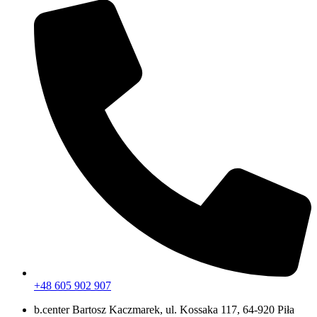
+48 605 902 907
b.center Bartosz Kaczmarek, ul. Kossaka 117, 64-920 Piła