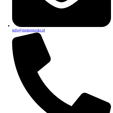
info@mokrenoski.pl