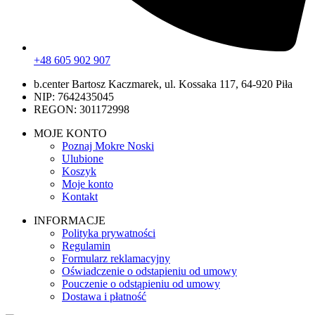
+48 605 902 907
b.center Bartosz Kaczmarek, ul. Kossaka 117, 64-920 Piła
NIP: 7642435045
REGON: 301172998
MOJE KONTO
Poznaj Mokre Noski
Ulubione
Koszyk
Moje konto
Kontakt
INFORMACJE
Polityka prywatności
Regulamin
Formularz reklamacyjny
Oświadczenie o odstapieniu od umowy
Pouczenie o odstąpieniu od umowy
Dostawa i płatność