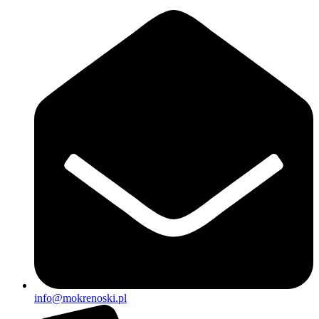
info@mokrenoski.pl