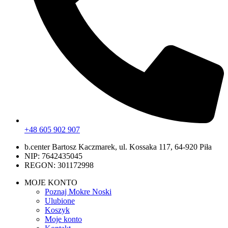
+48 605 902 907
b.center Bartosz Kaczmarek, ul. Kossaka 117, 64-920 Piła
NIP: 7642435045
REGON: 301172998
MOJE KONTO
Poznaj Mokre Noski
Ulubione
Koszyk
Moje konto