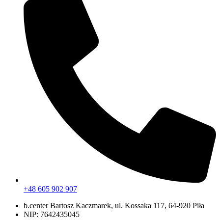
+48 605 902 907
b.center Bartosz Kaczmarek, ul. Kossaka 117, 64-920 Piła
NIP: 7642435045