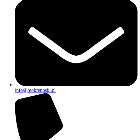
info@mokrenoski.pl