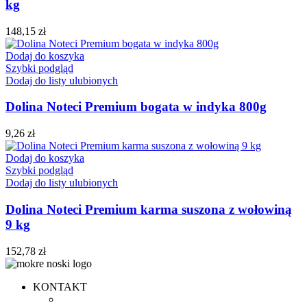
kg
148,15
zł
Dodaj do koszyka
Szybki podgląd
Dodaj do listy ulubionych
Dolina Noteci Premium bogata w indyka 800g
9,26
zł
Dodaj do koszyka
Szybki podgląd
Dodaj do listy ulubionych
Dolina Noteci Premium karma suszona z wołowiną
9 kg
152,78
zł
KONTAKT