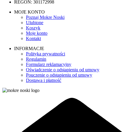
REGON: 301172998
MOJE KONTO
Poznaj Mokre Noski
Ulubione
Koszyk
Moje konto
Kontakt
INFORMACJE
Polityka prywatności
Regulamin
Formularz reklamacyjny
Oświadczenie o odstapieniu od umowy
Pouczenie o odstąpieniu od umowy
Dostawa i płatność