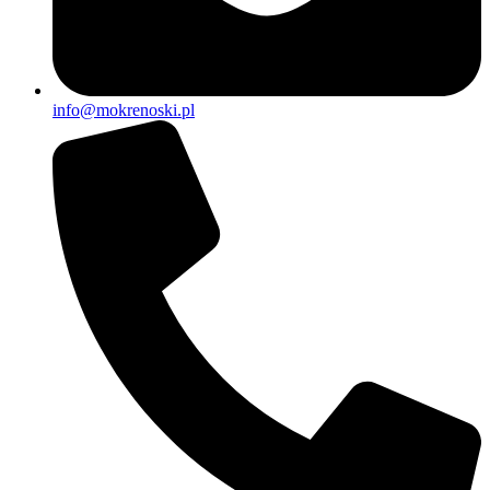
info@mokrenoski.pl