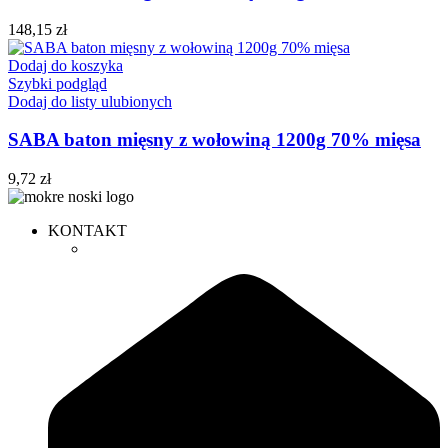
148,15
zł
Dodaj do koszyka
Szybki podgląd
Dodaj do listy ulubionych
SABA baton mięsny z wołowiną 1200g 70% mięsa
9,72
zł
KONTAKT