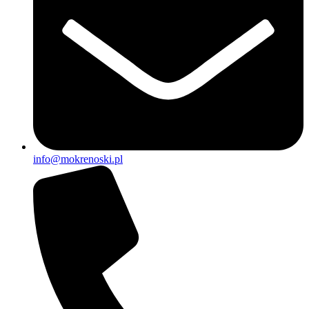
info@mokrenoski.pl