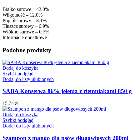
Białko surowe – 42.0%
Wilgotność – 12.0%
Popiół surowy – 8.1%
Tłuszcz surowy – 6.9%
Włókno surowe – 0.7%
Informacje dodatkowe
Podobne produkty
Dodaj do koszyka
Szybki podgląd
Dodaj do listy ulubionych
SABA Konserwa 86% jelenia z ziemniakami 850 g
15,74
zł
Dodaj do koszyka
Szybki podgląd
Dodaj do listy ulubionych
Szampon z mango dla psów długowłosych 200ml