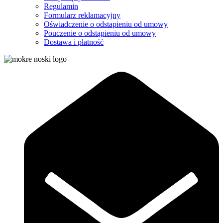
Regulamin
Formularz reklamacyjny
Oświadczenie o odstapieniu od umowy
Pouczenie o odstąpieniu od umowy
Dostawa i płatność