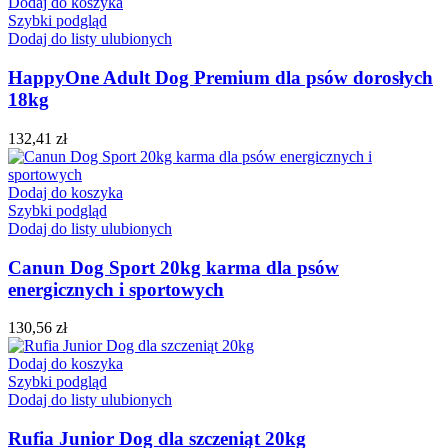
Dodaj do koszyka
Szybki podgląd
Dodaj do listy ulubionych
HappyOne Adult Dog Premium dla psów dorosłych
18kg
132,41
zł
Dodaj do koszyka
Szybki podgląd
Dodaj do listy ulubionych
Canun Dog Sport 20kg karma dla psów
energicznych i sportowych
130,56
zł
Dodaj do koszyka
Szybki podgląd
Dodaj do listy ulubionych
Rufia Junior Dog dla szczeniąt 20kg