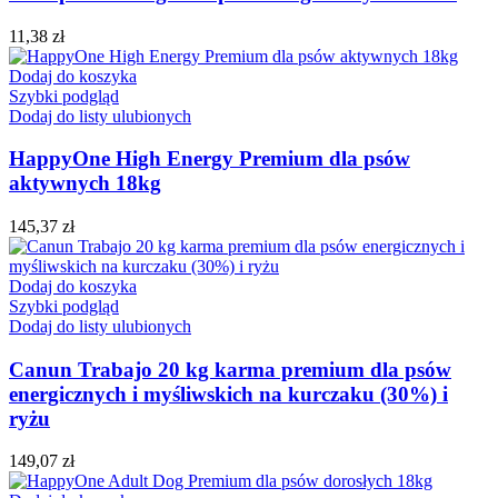
11,38
zł
Dodaj do koszyka
Szybki podgląd
Dodaj do listy ulubionych
HappyOne High Energy Premium dla psów
aktywnych 18kg
145,37
zł
Dodaj do koszyka
Szybki podgląd
Dodaj do listy ulubionych
Canun Trabajo 20 kg karma premium dla psów
energicznych i myśliwskich na kurczaku (30%) i
ryżu
149,07
zł