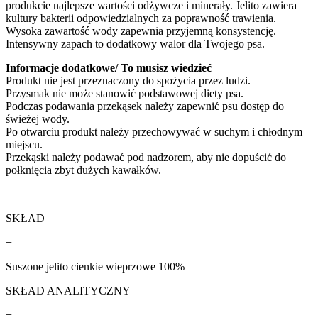
produkcie najlepsze wartości odżywcze i minerały. Jelito zawiera
kultury bakterii odpowiedzialnych za poprawność trawienia.
Wysoka zawartość wody zapewnia przyjemną konsystencję.
Intensywny zapach to dodatkowy walor dla Twojego psa.
Informacje dodatkowe/ To musisz wiedzieć
Produkt nie jest przeznaczony do spożycia przez ludzi.
Przysmak nie może stanowić podstawowej diety psa.
Podczas podawania przekąsek należy zapewnić psu dostęp do
świeżej wody.
Po otwarciu produkt należy przechowywać w suchym i chłodnym
miejscu.
Przekąski należy podawać pod nadzorem, aby nie dopuścić do
połknięcia zbyt dużych kawałków.
SKŁAD
+
Suszone jelito cienkie wieprzowe 100%
SKŁAD ANALITYCZNY
+