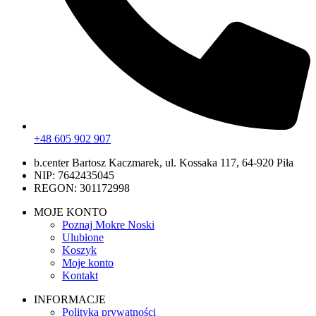
+48 605 902 907
b.center Bartosz Kaczmarek, ul. Kossaka 117, 64-920 Piła
NIP: 7642435045
REGON: 301172998
MOJE KONTO
Poznaj Mokre Noski
Ulubione
Koszyk
Moje konto
Kontakt
INFORMACJE
Polityka prywatności