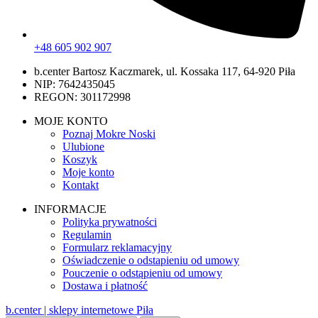
+48 605 902 907
b.center Bartosz Kaczmarek, ul. Kossaka 117, 64-920 Piła
NIP: 7642435045
REGON: 301172998
MOJE KONTO
Poznaj Mokre Noski
Ulubione
Koszyk
Moje konto
Kontakt
INFORMACJE
Polityka prywatności
Regulamin
Formularz reklamacyjny
Oświadczenie o odstapieniu od umowy
Pouczenie o odstąpieniu od umowy
Dostawa i płatność
b.center | sklepy internetowe Piła