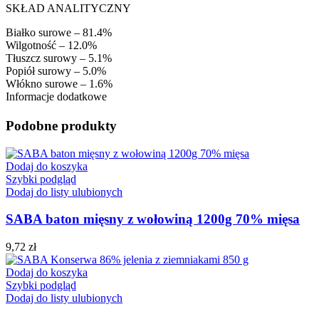
SKŁAD ANALITYCZNY
Białko surowe – 81.4%
Wilgotność – 12.0%
Tłuszcz surowy – 5.1%
Popiół surowy – 5.0%
Włókno surowe – 1.6%
Informacje dodatkowe
Podobne produkty
Dodaj do koszyka
Szybki podgląd
Dodaj do listy ulubionych
SABA baton mięsny z wołowiną 1200g 70% mięsa
9,72
zł
Dodaj do koszyka
Szybki podgląd
Dodaj do listy ulubionych