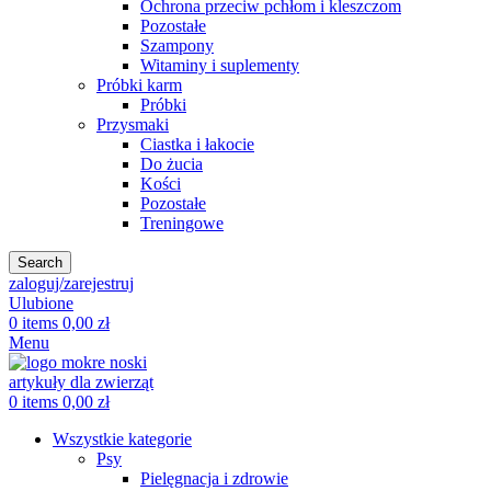
Ochrona przeciw pchłom i kleszczom
Pozostałe
Szampony
Witaminy i suplementy
Próbki karm
Próbki
Przysmaki
Ciastka i łakocie
Do żucia
Kości
Pozostałe
Treningowe
Search
zaloguj/zarejestruj
Ulubione
0
items
0,00
zł
Menu
0
items
0,00
zł
Wszystkie kategorie
Psy
Pielęgnacja i zdrowie