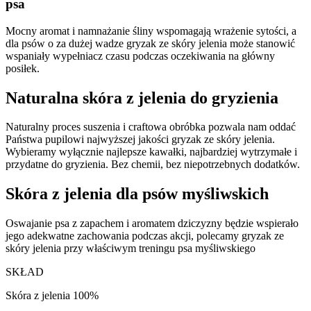
psa
Mocny aromat i namnażanie śliny wspomagają wrażenie sytości, a
dla psów o za dużej wadze gryzak ze skóry jelenia może stanowić
wspaniały wypełniacz czasu podczas oczekiwania na główny
posiłek.
Naturalna skóra z jelenia do gryzienia
Naturalny proces suszenia i craftowa obróbka pozwala nam oddać
Państwa pupilowi najwyższej jakości gryzak ze skóry jelenia.
Wybieramy wyłącznie najlepsze kawałki, najbardziej wytrzymałe i
przydatne do gryzienia. Bez chemii, bez niepotrzebnych dodatków.
Skóra z jelenia dla psów myśliwskich
Oswajanie psa z zapachem i aromatem dziczyzny będzie wspierało
jego adekwatne zachowania podczas akcji, polecamy gryzak ze
skóry jelenia przy właściwym treningu psa myśliwskiego
SKŁAD
Skóra z jelenia 100%