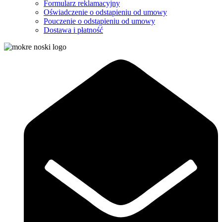
Formularz reklamacyjny
Oświadczenie o odstapieniu od umowy
Pouczenie o odstąpieniu od umowy
Dostawa i płatność