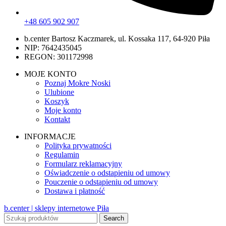
+48 605 902 907
b.center Bartosz Kaczmarek, ul. Kossaka 117, 64-920 Piła
NIP: 7642435045
REGON: 301172998
MOJE KONTO
Poznaj Mokre Noski
Ulubione
Koszyk
Moje konto
Kontakt
INFORMACJE
Polityka prywatności
Regulamin
Formularz reklamacyjny
Oświadczenie o odstapieniu od umowy
Pouczenie o odstąpieniu od umowy
Dostawa i płatność
b.center | sklepy internetowe Piła
Search