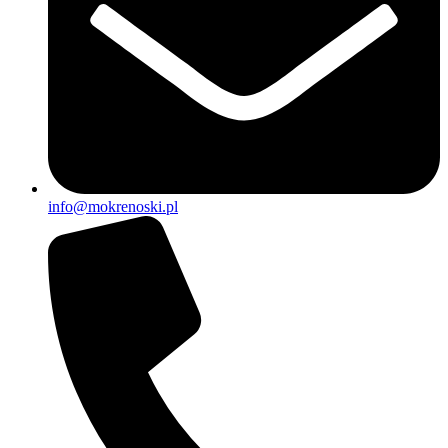
info@mokrenoski.pl