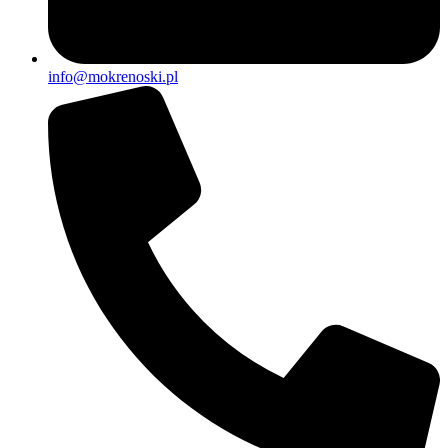
info@mokrenoski.pl