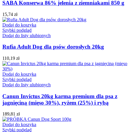
SABA Konserwa 86% jelenia z ziemniakami 850 g
15,74
zł
Dodaj do koszyka
Szybki podgląd
Dodaj do listy ulubionych
Rufia Adult Dog dla psów dorosłych 20kg
110,19
zł
Dodaj do koszyka
Szybki podgląd
Dodaj do listy ulubionych
Canun Invictus 20kg karma premium dla psa z
jagnięciną (mięso 30%), ryżem (25%) i rybą
189,81
zł
Dodaj do koszyka
Szybki podgląd