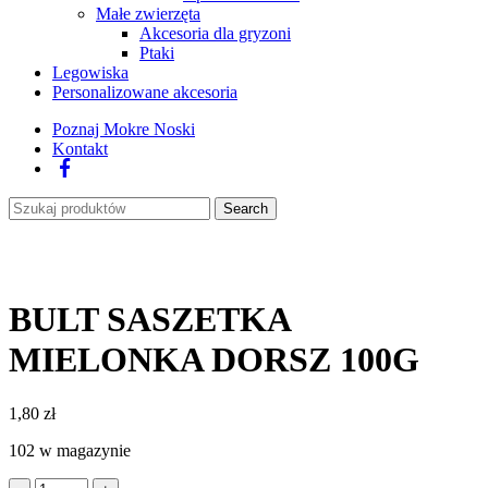
Małe zwierzęta
Akcesoria dla gryzoni
Ptaki
Legowiska
Personalizowane akcesoria
Poznaj Mokre Noski
Kontakt
Facebook
Search
BULT SASZETKA
MIELONKA DORSZ 100G
1,80
zł
102 w magazynie
ilość