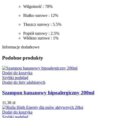
Wilgotność : 78%
Białko surowe : 12%
Tłuszcz surowy : 5.5%
Popiół surowy : 2.5%
Włókno surowe : 1%
Informacje dodatkowe
Podobne produkty
Dodaj do koszyka
Szybki podgląd
Dodaj do listy ulubionych
Szampon bananowy hipoalergiczny 200ml
11,38
zł
Dodaj do koszyka
Szybki podgląd