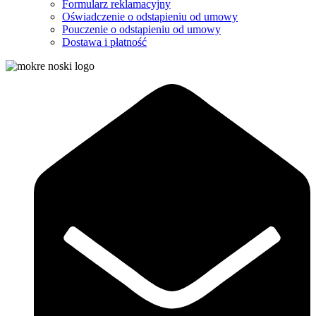
Formularz reklamacyjny
Oświadczenie o odstapieniu od umowy
Pouczenie o odstąpieniu od umowy
Dostawa i płatność