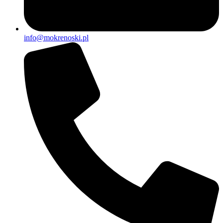
info@mokrenoski.pl