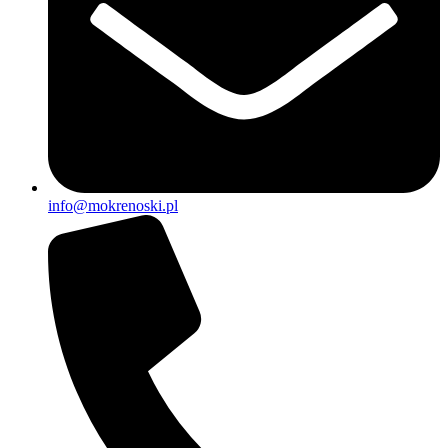
info@mokrenoski.pl