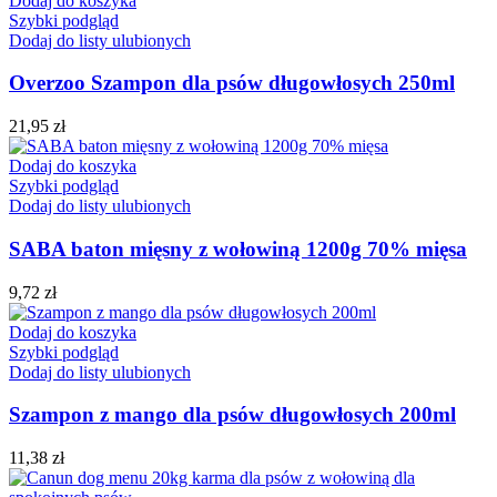
Dodaj do koszyka
Szybki podgląd
Dodaj do listy ulubionych
Overzoo Szampon dla psów długowłosych 250ml
21,95
zł
Dodaj do koszyka
Szybki podgląd
Dodaj do listy ulubionych
SABA baton mięsny z wołowiną 1200g 70% mięsa
9,72
zł
Dodaj do koszyka
Szybki podgląd
Dodaj do listy ulubionych
Szampon z mango dla psów długowłosych 200ml
11,38
zł