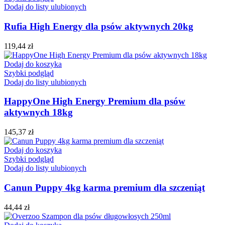
Dodaj do listy ulubionych
Rufia High Energy dla psów aktywnych 20kg
119,44
zł
Dodaj do koszyka
Szybki podgląd
Dodaj do listy ulubionych
HappyOne High Energy Premium dla psów
aktywnych 18kg
145,37
zł
Dodaj do koszyka
Szybki podgląd
Dodaj do listy ulubionych
Canun Puppy 4kg karma premium dla szczeniąt
44,44
zł