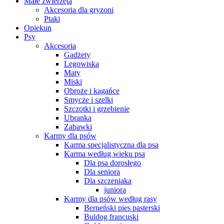
Małe zwierzęta
Akcesoria dla gryzoni
Ptaki
Opiekun
Psy
Akcesoria
Gadżety
Legowiska
Maty
Miski
Obroże i kagańce
Smycze i szelki
Szczotki i grzebienie
Ubranka
Zabawki
Karmy dla psów
Karma specjalistyczna dla psa
Karma według wieku psa
Dla psa dorosłego
Dla seniora
Dla szczeniaka
juniora
Karmy dla psów według rasy
Berneński pies pasterski
Buldog francuski