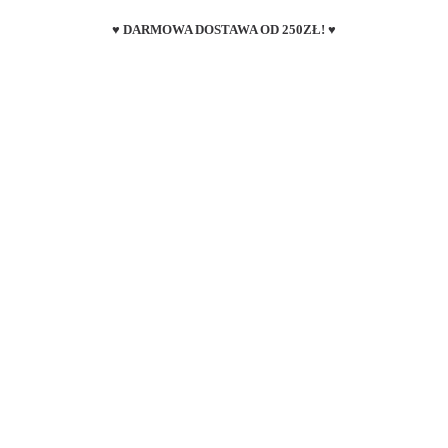
♥ DARMOWA DOSTAWA OD 250ZŁ! ♥