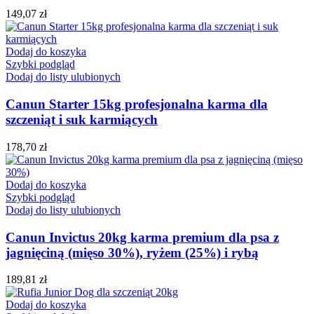
149,07
zł
Dodaj do koszyka
Szybki podgląd
Dodaj do listy ulubionych
Canun Starter 15kg profesjonalna karma dla
szczeniąt i suk karmiących
178,70
zł
Dodaj do koszyka
Szybki podgląd
Dodaj do listy ulubionych
Canun Invictus 20kg karma premium dla psa z
jagnięciną (mięso 30%), ryżem (25%) i rybą
189,81
zł
Dodaj do koszyka