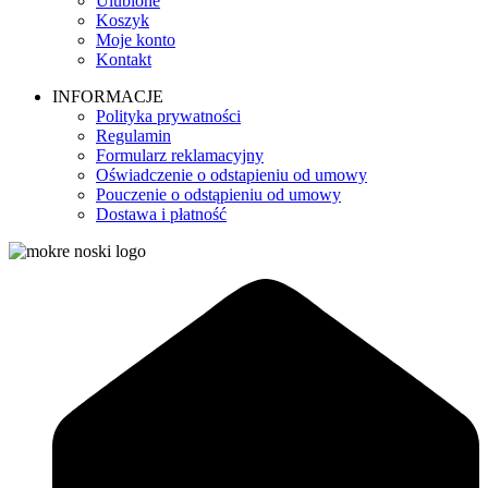
Ulubione
Koszyk
Moje konto
Kontakt
INFORMACJE
Polityka prywatności
Regulamin
Formularz reklamacyjny
Oświadczenie o odstapieniu od umowy
Pouczenie o odstąpieniu od umowy
Dostawa i płatność