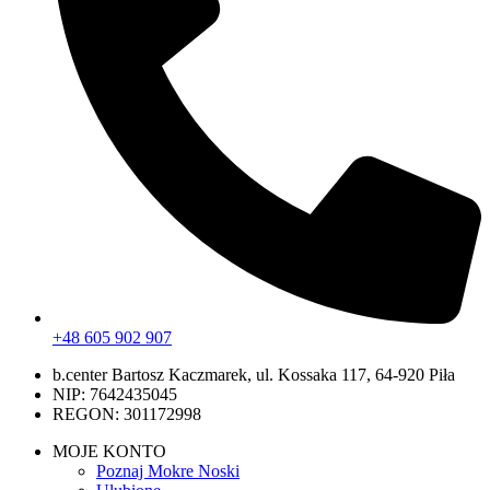
+48 605 902 907
b.center Bartosz Kaczmarek, ul. Kossaka 117, 64-920 Piła
NIP: 7642435045
REGON: 301172998
MOJE KONTO
Poznaj Mokre Noski