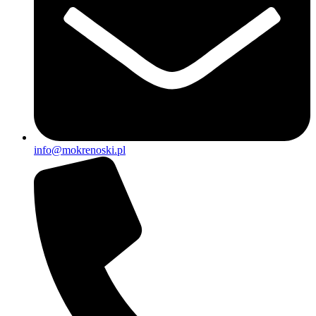
info@mokrenoski.pl