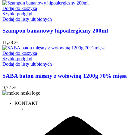
Dodaj do koszyka
Szybki podgląd
Dodaj do listy ulubionych
Szampon bananowy hipoalergiczny 200ml
11,38
zł
Dodaj do koszyka
Szybki podgląd
Dodaj do listy ulubionych
SABA baton mięsny z wołowiną 1200g 70% mięsa
9,72
zł
KONTAKT