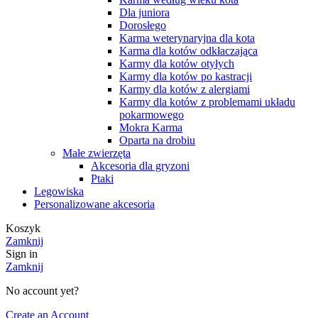
Dla juniora
Dorosłego
Karma weterynaryjna dla kota
Karma dla kotów odkłaczająca
Karmy dla kotów otyłych
Karmy dla kotów po kastracji
Karmy dla kotów z alergiami
Karmy dla kotów z problemami układu
pokarmowego
Mokra Karma
Oparta na drobiu
Małe zwierzęta
Akcesoria dla gryzoni
Ptaki
Legowiska
Personalizowane akcesoria
Koszyk
Zamknij
Sign in
Zamknij
No account yet?
Create an Account