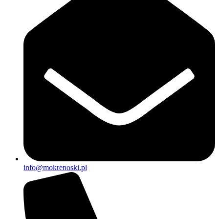
info@mokrenoski.pl