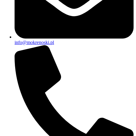
info@mokrenoski.pl