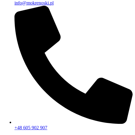
info@mokrenoski.pl
+48 605 902 907