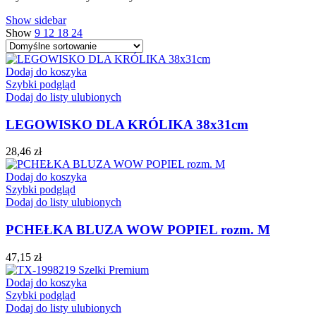
Show sidebar
Show
9
12
18
24
Dodaj do koszyka
Szybki podgląd
Dodaj do listy ulubionych
LEGOWISKO DLA KRÓLIKA 38x31cm
28,46
zł
Dodaj do koszyka
Szybki podgląd
Dodaj do listy ulubionych
PCHEŁKA BLUZA WOW POPIEL rozm. M
47,15
zł
Dodaj do koszyka
Szybki podgląd
Dodaj do listy ulubionych