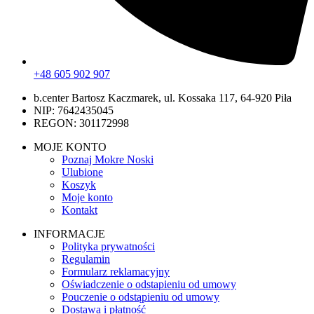
+48 605 902 907
b.center Bartosz Kaczmarek, ul. Kossaka 117, 64-920 Piła
NIP: 7642435045
REGON: 301172998
MOJE KONTO
Poznaj Mokre Noski
Ulubione
Koszyk
Moje konto
Kontakt
INFORMACJE
Polityka prywatności
Regulamin
Formularz reklamacyjny
Oświadczenie o odstapieniu od umowy
Pouczenie o odstąpieniu od umowy
Dostawa i płatność