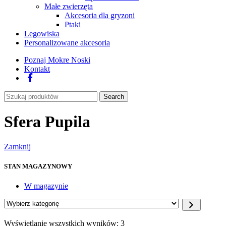
Małe zwierzęta
Akcesoria dla gryzoni
Ptaki
Legowiska
Personalizowane akcesoria
Poznaj Mokre Noski
Kontakt
Facebook
Search
Sfera Pupila
Zamknij
STAN MAGAZYNOWY
W magazynie
Wybierz
kategorię
Wyświetlanie wszystkich wyników: 3