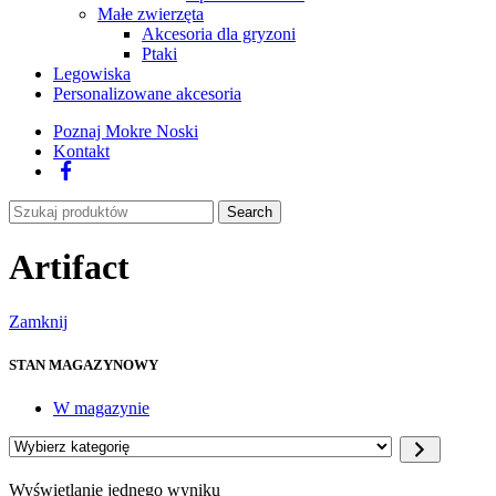
Małe zwierzęta
Akcesoria dla gryzoni
Ptaki
Legowiska
Personalizowane akcesoria
Poznaj Mokre Noski
Kontakt
Facebook
Search
Artifact
Zamknij
STAN MAGAZYNOWY
W magazynie
Wyświetlanie jednego wyniku