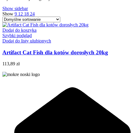
Show sidebar
Show
9
12
18
24
Dodaj do koszyka
Szybki podgląd
Dodaj do listy ulubionych
Artifact Cat Fish dla kotów dorosłych 20kg
113,89
zł