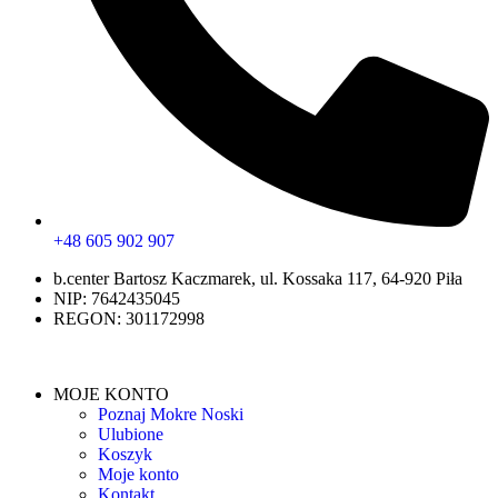
+48 605 902 907
b.center Bartosz Kaczmarek, ul. Kossaka 117, 64-920 Piła
NIP: 7642435045
REGON: 301172998
MOJE KONTO
Poznaj Mokre Noski
Ulubione
Koszyk
Moje konto
Kontakt