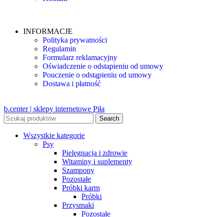
INFORMACJE
Polityka prywatności
Regulamin
Formularz reklamacyjny
Oświadczenie o odstapieniu od umowy
Pouczenie o odstąpieniu od umowy
Dostawa i płatność
b.center | sklepy internetowe Piła
Search
Wszystkie kategorie
Psy
Pielęgnacja i zdrowie
Witaminy i suplementy
Szampony
Pozostałe
Próbki karm
Próbki
Przysmaki
Pozostałe