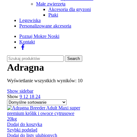
Małe zwierzęta
Akcesoria dla gryzoni
Ptaki
Legowiska
Personalizowane akcesoria
Poznaj Mokre Noski
Kontakt
Facebook
Search
Adragna
Wyświetlanie wszystkich wyników: 10
Show sidebar
Show
9
12
18
24
Dodaj do koszyka
Szybki podgląd
Dodaj do listy ulubionych