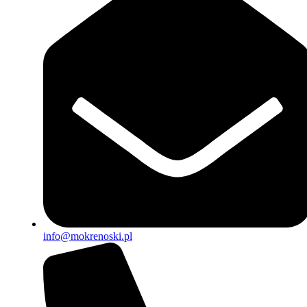
info@mokrenoski.pl