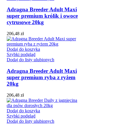
Adragna Breeder Adult Maxi
super premium królik i owoce
cytrusowe 20kg
206,48
zł
Dodaj do koszyka
Szybki podgląd
Dodaj do listy ulubionych
Adragna Breeder Adult Maxi
super premium ryba z ryżem
20kg
206,48
zł
Dodaj do koszyka
Szybki podgląd
Dodaj do listy ulubionych