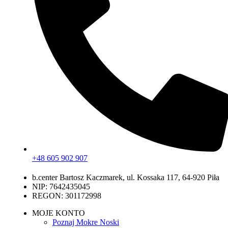
+48 605 902 907
b.center Bartosz Kaczmarek, ul. Kossaka 117, 64-920 Piła
NIP: 7642435045
REGON: 301172998
MOJE KONTO
Poznaj Mokre Noski