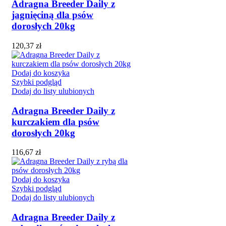
Adragna Breeder Daily z
jagnięciną dla psów
dorosłych 20kg
120,37
zł
Dodaj do koszyka
Szybki podgląd
Dodaj do listy ulubionych
Adragna Breeder Daily z
kurczakiem dla psów
dorosłych 20kg
116,67
zł
Dodaj do koszyka
Szybki podgląd
Dodaj do listy ulubionych
Adragna Breeder Daily z