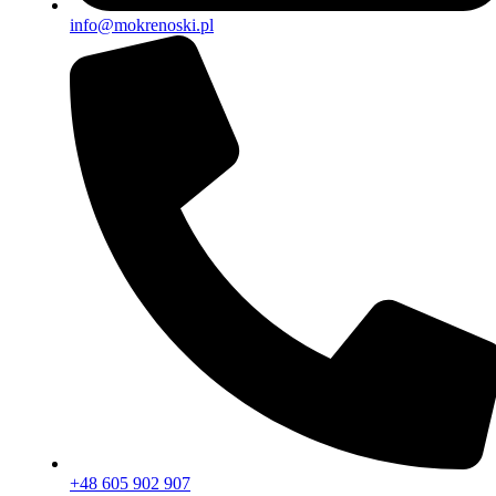
info@mokrenoski.pl
+48 605 902 907