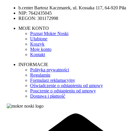
b.center Bartosz Kaczmarek, ul. Kossaka 117, 64-920 Piła
NIP: 7642435045
REGON: 301172998
MOJE KONTO
Poznaj Mokre Noski
Ulubione
Koszyk
Moje konto
Kontakt
INFORMACJE
Polityka prywatności
Regulamin
Formularz reklamacyjny
Oświadczenie o odstapieniu od umowy
Pouczenie o odstąpieniu od umowy
Dostawa i płatność