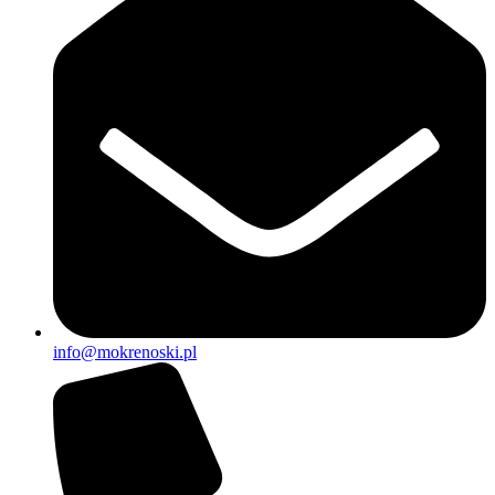
info@mokrenoski.pl