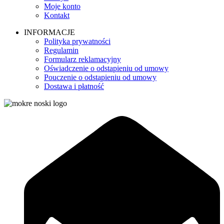
Moje konto
Kontakt
INFORMACJE
Polityka prywatności
Regulamin
Formularz reklamacyjny
Oświadczenie o odstapieniu od umowy
Pouczenie o odstąpieniu od umowy
Dostawa i płatność