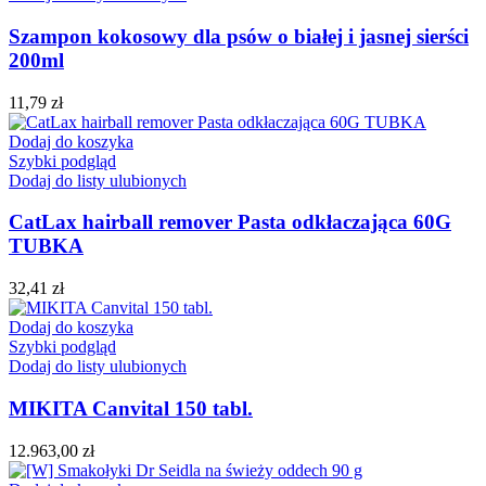
Szampon kokosowy dla psów o białej i jasnej sierści
200ml
11,79
zł
Dodaj do koszyka
Szybki podgląd
Dodaj do listy ulubionych
CatLax hairball remover Pasta odkłaczająca 60G
TUBKA
32,41
zł
Dodaj do koszyka
Szybki podgląd
Dodaj do listy ulubionych
MIKITA Canvital 150 tabl.
12.963,00
zł