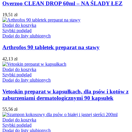
Overzoo CLEAN DROP 60ml – NA ŚLADY ŁEZ
19,51
zł
Dodaj do koszyka
Szybki podgląd
Dodaj do listy ulubionych
Arthrofos 90 tabletek preparat na stawy
42,13
zł
Dodaj do koszyka
Szybki podgląd
Dodaj do listy ulubionych
Vetoskin preparat w kapsułkach, dla psów i kotów z
zaburzeniami dermatologicznymi 90 kapsułek
55,56
zł
Dodaj do koszyka
Szybki podgląd
Dodaj do listy ulubionych