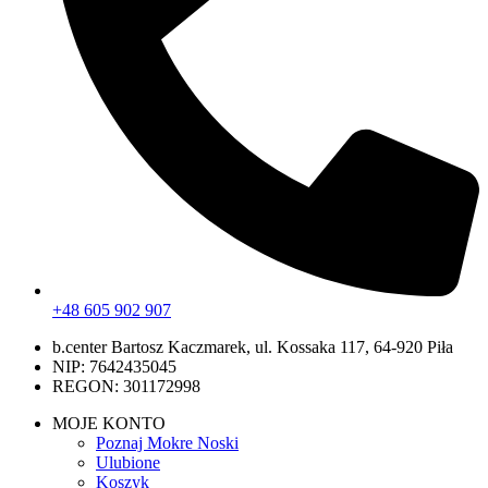
+48 605 902 907
b.center Bartosz Kaczmarek, ul. Kossaka 117, 64-920 Piła
NIP: 7642435045
REGON: 301172998
MOJE KONTO
Poznaj Mokre Noski
Ulubione
Koszyk