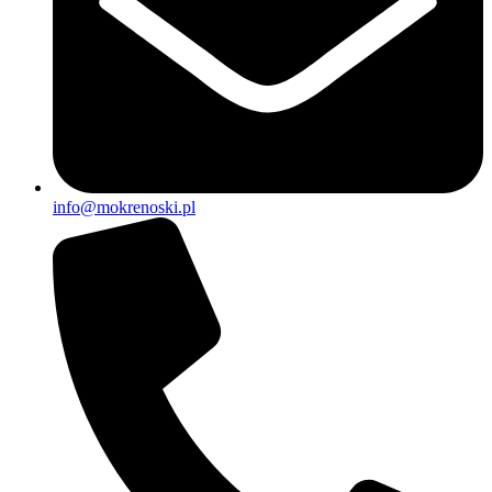
info@mokrenoski.pl