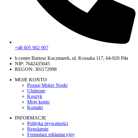
+48 605 902 907
b.center Bartosz Kaczmarek, ul. Kossaka 117, 64-920 Piła
NIP: 7642435045
REGON: 301172998
MOJE KONTO
Poznaj Mokre Noski
Ulubione
Koszyk
Moje konto
Kontakt
INFORMACJE
Polityka prywatności
Regulamin
Formularz reklamacyjny