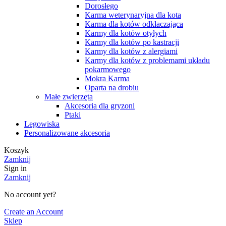
Dorosłego
Karma weterynaryjna dla kota
Karma dla kotów odkłaczająca
Karmy dla kotów otyłych
Karmy dla kotów po kastracji
Karmy dla kotów z alergiami
Karmy dla kotów z problemami układu
pokarmowego
Mokra Karma
Oparta na drobiu
Małe zwierzęta
Akcesoria dla gryzoni
Ptaki
Legowiska
Personalizowane akcesoria
Koszyk
Zamknij
Sign in
Zamknij
No account yet?
Create an Account
Sklep