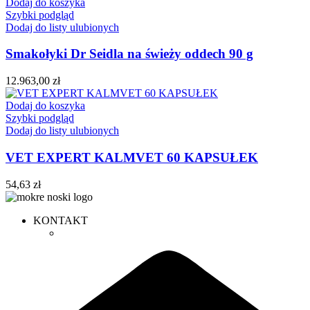
Dodaj do koszyka
Szybki podgląd
Dodaj do listy ulubionych
Smakołyki Dr Seidla na świeży oddech 90 g
12.963,00
zł
Dodaj do koszyka
Szybki podgląd
Dodaj do listy ulubionych
VET EXPERT KALMVET 60 KAPSUŁEK
54,63
zł
KONTAKT