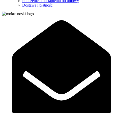
Pouczenie o odstąpieniu od umowy
Dostawa i płatność