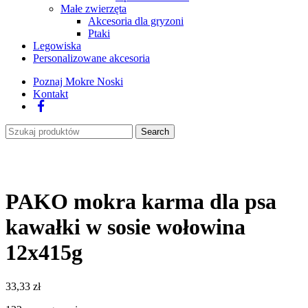
Małe zwierzęta
Akcesoria dla gryzoni
Ptaki
Legowiska
Personalizowane akcesoria
Poznaj Mokre Noski
Kontakt
Facebook
Search
PAKO mokra karma dla psa
kawałki w sosie wołowina
12x415g
33,33
zł