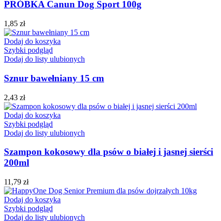
PRÓBKA Canun Dog Sport 100g
1,85
zł
Dodaj do koszyka
Szybki podgląd
Dodaj do listy ulubionych
Sznur bawełniany 15 cm
2,43
zł
Dodaj do koszyka
Szybki podgląd
Dodaj do listy ulubionych
Szampon kokosowy dla psów o białej i jasnej sierści
200ml
11,79
zł
Dodaj do koszyka
Szybki podgląd
Dodaj do listy ulubionych