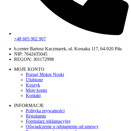
+48 605 902 907
b.center Bartosz Kaczmarek, ul. Kossaka 117, 64-920 Piła
NIP: 7642435045
REGON: 301172998
MOJE KONTO
Poznaj Mokre Noski
Ulubione
Koszyk
Moje konto
Kontakt
INFORMACJE
Polityka prywatności
Regulamin
Formularz reklamacyjny
Oświadczenie o odstapieniu od umowy