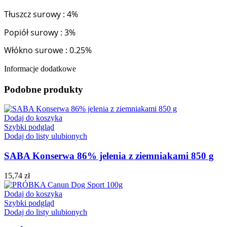
Tłuszcz surowy : 4%
Popiół surowy : 3%
Włókno surowe : 0.25%
Informacje dodatkowe
Podobne produkty
Dodaj do koszyka
Szybki podgląd
Dodaj do listy ulubionych
SABA Konserwa 86% jelenia z ziemniakami 850 g
15,74
zł
Dodaj do koszyka
Szybki podgląd
Dodaj do listy ulubionych