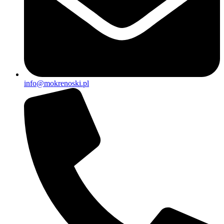
info@mokrenoski.pl