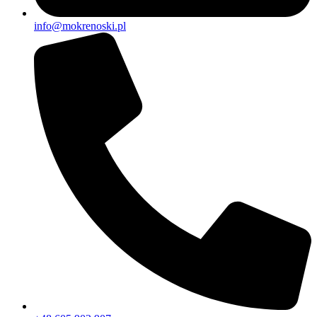
info@mokrenoski.pl