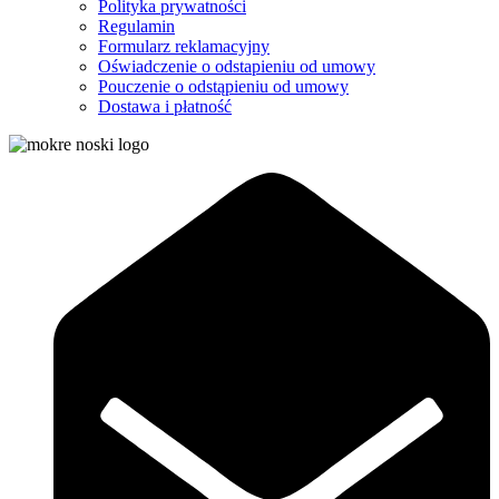
Polityka prywatności
Regulamin
Formularz reklamacyjny
Oświadczenie o odstapieniu od umowy
Pouczenie o odstąpieniu od umowy
Dostawa i płatność