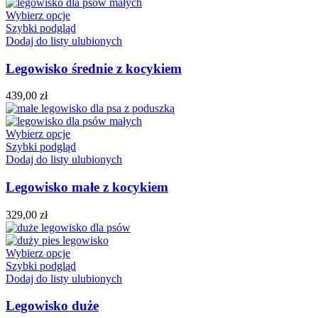
Wybierz opcje
Szybki podgląd
Dodaj do listy ulubionych
Legowisko średnie z kocykiem
439,00
zł
Wybierz opcje
Szybki podgląd
Dodaj do listy ulubionych
Legowisko małe z kocykiem
329,00
zł
Wybierz opcje
Szybki podgląd
Dodaj do listy ulubionych
Legowisko duże