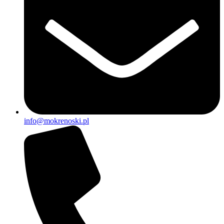
info@mokrenoski.pl