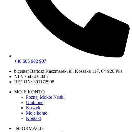
+48 605 902 907
b.center Bartosz Kaczmarek, ul. Kossaka 117, 64-920 Piła
NIP: 7642435045
REGON: 301172998
MOJE KONTO
Poznaj Mokre Noski
Ulubione
Koszyk
Moje konto
Kontakt
INFORMACJE