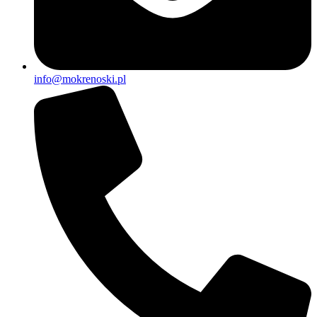
info@mokrenoski.pl