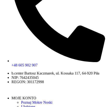
+48 605 902 907
b.center Bartosz Kaczmarek, ul. Kossaka 117, 64-920 Piła
NIP: 7642435045
REGON: 301172998
MOJE KONTO
Poznaj Mokre Noski
Ulubione