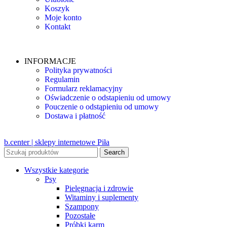
Koszyk
Moje konto
Kontakt
INFORMACJE
Polityka prywatności
Regulamin
Formularz reklamacyjny
Oświadczenie o odstapieniu od umowy
Pouczenie o odstąpieniu od umowy
Dostawa i płatność
b.center | sklepy internetowe Piła
Search
Wszystkie kategorie
Psy
Pielęgnacja i zdrowie
Witaminy i suplementy
Szampony
Pozostałe
Próbki karm