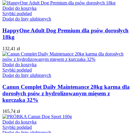
Dodaj do koszyka
Szybki podgląd
Dodaj do listy ulubionych
HappyOne Adult Dog Premium dla psów dorosłych
18kg
132,41
zł
Dodaj do koszyka
Szybki podgląd
Dodaj do listy ulubionych
Canun Complet Daily Maintenance 20kg karma dla
dorosłych psów z hydrolizowanym mięsem z
kurczaka 32%
165,74
zł
Dodaj do koszyka
Szybki podgląd
Dodaj do listy ulubionych