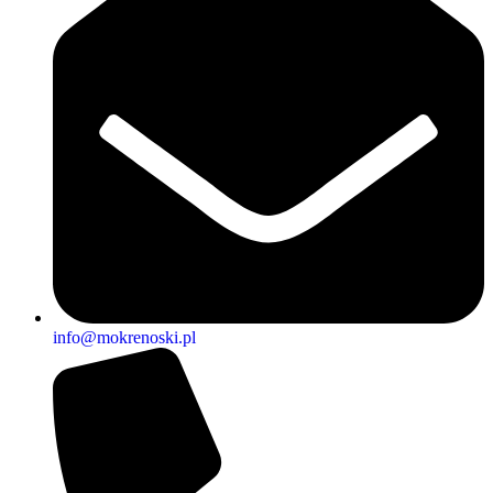
info@mokrenoski.pl