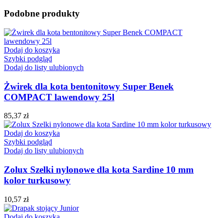
Podobne produkty
Dodaj do koszyka
Szybki podgląd
Dodaj do listy ulubionych
Żwirek dla kota bentonitowy Super Benek
COMPACT lawendowy 25l
85,37
zł
Dodaj do koszyka
Szybki podgląd
Dodaj do listy ulubionych
Zolux Szelki nylonowe dla kota Sardine 10 mm
kolor turkusowy
10,57
zł
Dodaj do koszyka