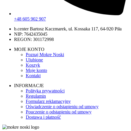
+48 605 902 907
b.center Bartosz Kaczmarek, ul. Kossaka 117, 64-920 Piła
NIP: 7642435045
REGON: 301172998
MOJE KONTO
Poznaj Mokre Noski
Ulubione
Koszyk
Moje konto
Kontakt
INFORMACJE
Polityka prywatności
Regulamin
Formularz reklamacyjny
Oświadczenie o odstapieniu od umowy
Pouczenie o odstąpieniu od umowy
Dostawa i płatność