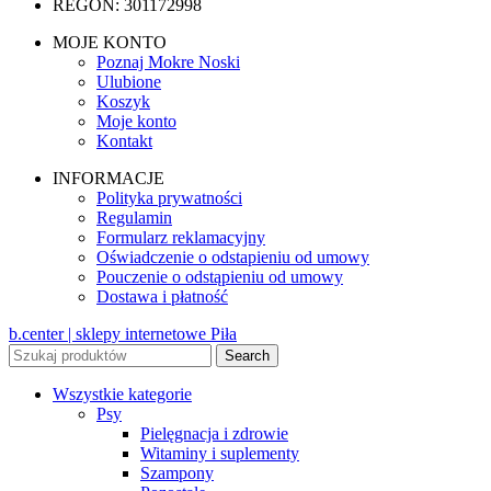
REGON: 301172998
MOJE KONTO
Poznaj Mokre Noski
Ulubione
Koszyk
Moje konto
Kontakt
INFORMACJE
Polityka prywatności
Regulamin
Formularz reklamacyjny
Oświadczenie o odstapieniu od umowy
Pouczenie o odstąpieniu od umowy
Dostawa i płatność
b.center | sklepy internetowe Piła
Search
Wszystkie kategorie
Psy
Pielęgnacja i zdrowie
Witaminy i suplementy
Szampony