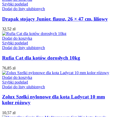
Szybki podgląd
Dodaj do listy ulubionych
Drapak stojący Junior, flausz, 26 × 47 cm, liliowy
32,52
zł
Dodaj do koszyka
Szybki podgląd
Dodaj do listy ulubionych
Rufia Cat dla kotów dorosłych 10kg
76,85
zł
Dodaj do koszyka
Szybki podgląd
Dodaj do listy ulubionych
Zolux Szelki nylonowe dla kota Ladycat 10 mm
kolor różowy
10,57
zł