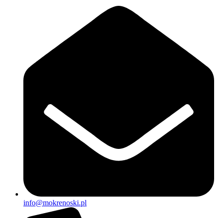
info@mokrenoski.pl