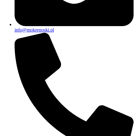
info@mokrenoski.pl