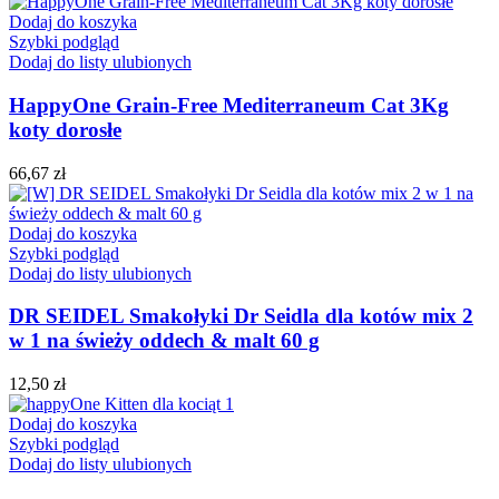
Dodaj do koszyka
Szybki podgląd
Dodaj do listy ulubionych
HappyOne Grain-Free Mediterraneum Cat 3Kg
koty dorosłe
66,67
zł
Dodaj do koszyka
Szybki podgląd
Dodaj do listy ulubionych
DR SEIDEL Smakołyki Dr Seidla dla kotów mix 2
w 1 na świeży oddech & malt 60 g
12,50
zł
Dodaj do koszyka
Szybki podgląd
Dodaj do listy ulubionych