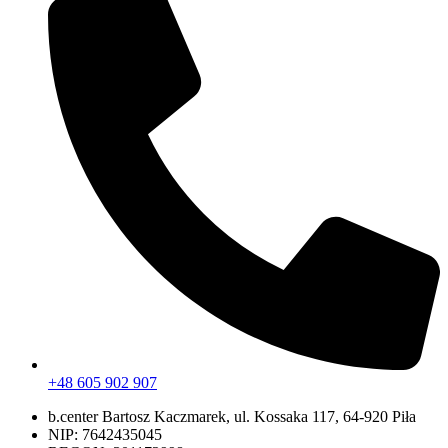
+48 605 902 907
b.center Bartosz Kaczmarek, ul. Kossaka 117, 64-920 Piła
NIP: 7642435045