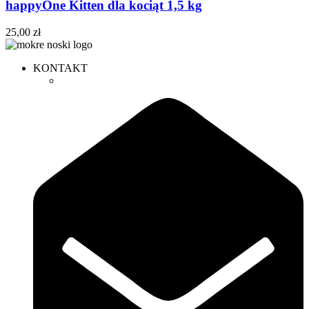
happyOne Kitten dla kociąt 1,5 kg
25,00
zł
KONTAKT