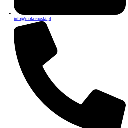
info@mokrenoski.pl