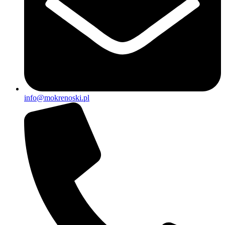
info@mokrenoski.pl