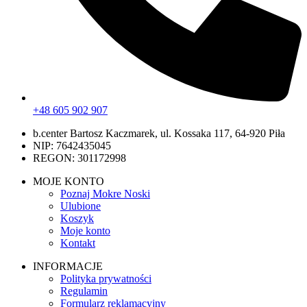
+48 605 902 907
b.center Bartosz Kaczmarek, ul. Kossaka 117, 64-920 Piła
NIP: 7642435045
REGON: 301172998
MOJE KONTO
Poznaj Mokre Noski
Ulubione
Koszyk
Moje konto
Kontakt
INFORMACJE
Polityka prywatności
Regulamin
Formularz reklamacyjny