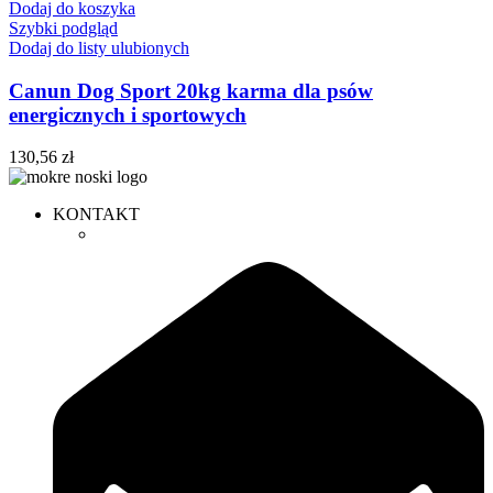
Dodaj do koszyka
Szybki podgląd
Dodaj do listy ulubionych
Canun Dog Sport 20kg karma dla psów
energicznych i sportowych
130,56
zł
KONTAKT