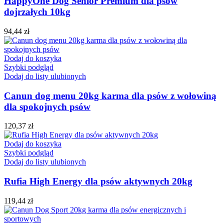
HappyOne Dog Senior Premium dla psów
dojrzałych 10kg
94,44
zł
Dodaj do koszyka
Szybki podgląd
Dodaj do listy ulubionych
Canun dog menu 20kg karma dla psów z wołowiną
dla spokojnych psów
120,37
zł
Dodaj do koszyka
Szybki podgląd
Dodaj do listy ulubionych
Rufia High Energy dla psów aktywnych 20kg
119,44
zł