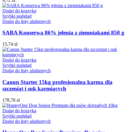
9,72
zł
Dodaj do koszyka
Szybki podgląd
Dodaj do listy ulubionych
SABA Konserwa 86% jelenia z ziemniakami 850 g
15,74
zł
Dodaj do koszyka
Szybki podgląd
Dodaj do listy ulubionych
Canun Starter 15kg profesjonalna karma dla
szczeniąt i suk karmiących
178,70
zł
Dodaj do koszyka
Szybki podgląd
Dodaj do listy ulubionych