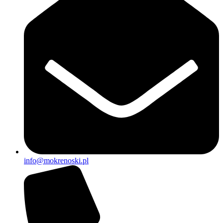
info@mokrenoski.pl