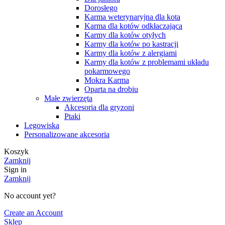
Dorosłego
Karma weterynaryjna dla kota
Karma dla kotów odkłaczająca
Karmy dla kotów otyłych
Karmy dla kotów po kastracji
Karmy dla kotów z alergiami
Karmy dla kotów z problemami układu
pokarmowego
Mokra Karma
Oparta na drobiu
Małe zwierzęta
Akcesoria dla gryzoni
Ptaki
Legowiska
Personalizowane akcesoria
Koszyk
Zamknij
Sign in
Zamknij
No account yet?
Create an Account
Sklep