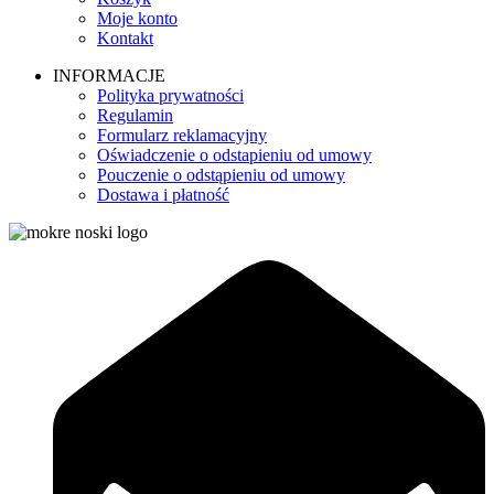
Moje konto
Kontakt
INFORMACJE
Polityka prywatności
Regulamin
Formularz reklamacyjny
Oświadczenie o odstapieniu od umowy
Pouczenie o odstąpieniu od umowy
Dostawa i płatność