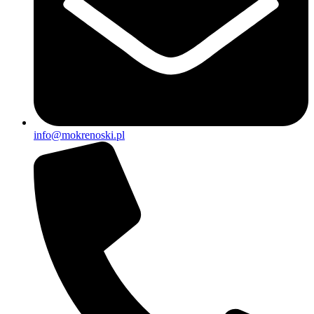
info@mokrenoski.pl