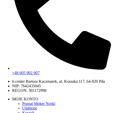
+48 605 902 907
b.center Bartosz Kaczmarek, ul. Kossaka 117, 64-920 Piła
NIP: 7642435045
REGON: 301172998
MOJE KONTO
Poznaj Mokre Noski
Ulubione
Koszyk