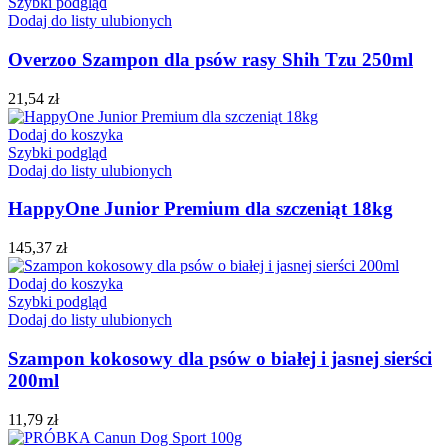
Szybki podgląd
Dodaj do listy ulubionych
Overzoo Szampon dla psów rasy Shih Tzu 250ml
21,54
zł
Dodaj do koszyka
Szybki podgląd
Dodaj do listy ulubionych
HappyOne Junior Premium dla szczeniąt 18kg
145,37
zł
Dodaj do koszyka
Szybki podgląd
Dodaj do listy ulubionych
Szampon kokosowy dla psów o białej i jasnej sierści
200ml
11,79
zł