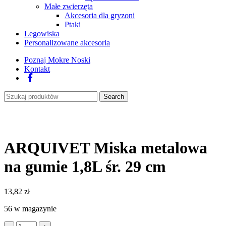
Małe zwierzęta
Akcesoria dla gryzoni
Ptaki
Legowiska
Personalizowane akcesoria
Poznaj Mokre Noski
Kontakt
Facebook
Search
ARQUIVET Miska metalowa
na gumie 1,8L śr. 29 cm
13,82
zł
56 w magazynie
ilość