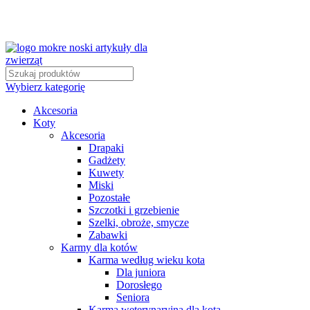
Wybierz kategorię
Akcesoria
Koty
Akcesoria
Drapaki
Gadżety
Kuwety
Miski
Pozostałe
Szczotki i grzebienie
Szelki, obroże, smycze
Zabawki
Karmy dla kotów
Karma według wieku kota
Dla juniora
Dorosłego
Seniora
Karma weterynaryjna dla kota